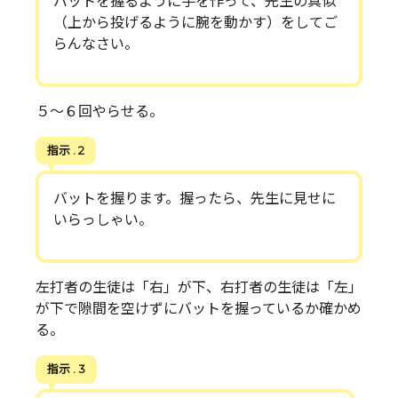
バットを握るように手を作って、先生の真似
（上から投げるように腕を動かす）をしてご
らんなさい。
５〜６回やらせる。
指示 . 2
バットを握ります。握ったら、先生に見せに
いらっしゃい。
左打者の生徒は「右」が下、右打者の生徒は「左」
が下で隙間を空けずにバットを握っているか確かめ
る。
指示 . 3