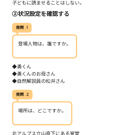
子どもに読ませることはしない。
②状況設定を確認する
発問 . 1
登場人物は、誰ですか。
◆勇くん
◆勇くんのお母さん
◆自然解説員の松井さん
発問 . 2
場所は、どこですか。
北アルプス立山直下にある室堂