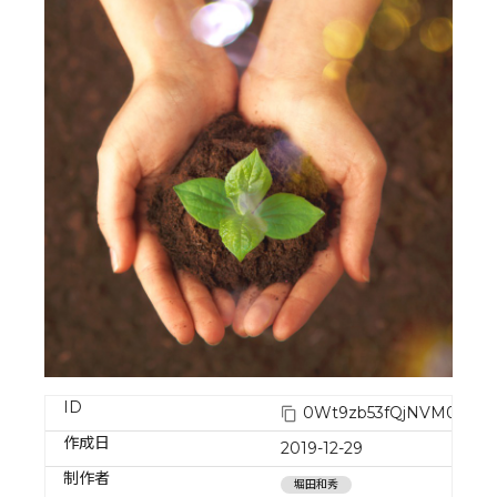
ID
0Wt9zb53fQjNVM0WF
作成日
2019-12-29
制作者
堀田和秀