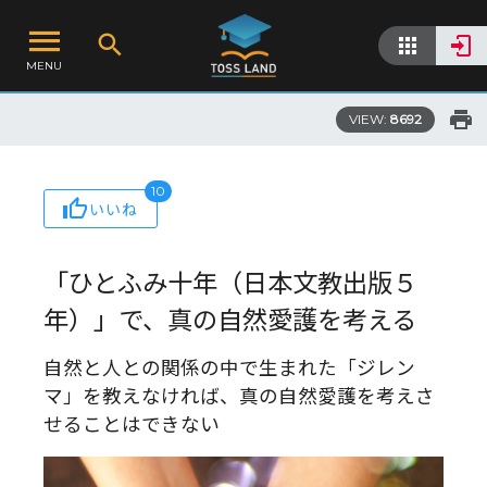
MENU
VIEW:
8692
10
いいね
「ひとふみ十年（日本文教出版５
年）」で、真の自然愛護を考える
自然と人との関係の中で生まれた「ジレン
マ」を教えなければ、真の自然愛護を考えさ
せることはできない