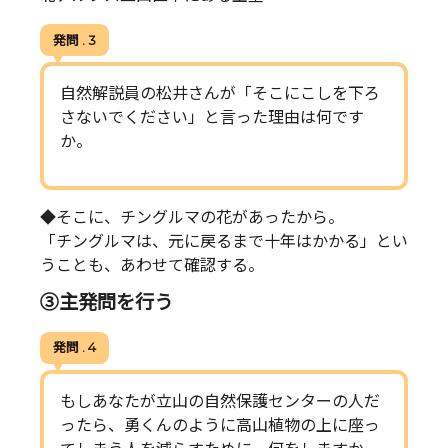
発問 . 3
自然解説員の松井さんが「そこにこしを下ろ
さないでください」と言った理由は何です
か。
◆そこに、チングルマの花があったから。
「チングルマは、元に戻るまで十年はかかる」とい
うことも、あわせて確認する。
③主発問を行う
発問 . 4
もしあなたが立山の自然保護センターの人だ
ったら、勇くんのように高山植物の上に座っ