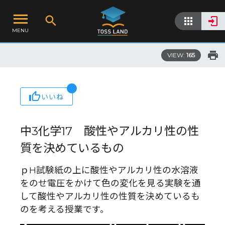
MENU
VIEW:
165
いいね
中3化学17 酸性やアルカリ性の性
質を決めているもの
ｐH試験紙の上に酸性やアルカリ性の水溶液
をのせ電圧をかけて色の変化を見る実験を通
して酸性やアルカリ性の性質を決めているも
のを考える授業です。