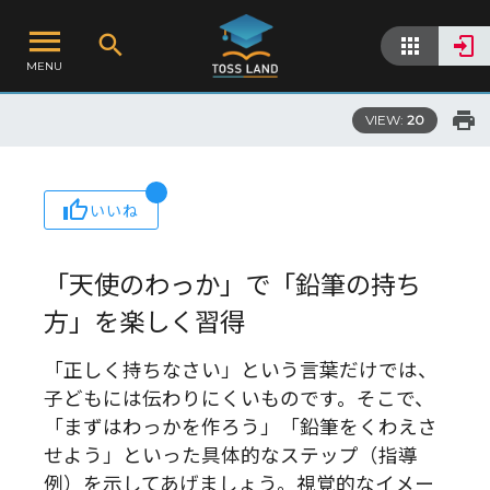
MENU
VIEW:
20
いいね
「天使のわっか」で「鉛筆の持ち
方」を楽しく習得
「正しく持ちなさい」という言葉だけでは、
子どもには伝わりにくいものです。そこで、
「まずはわっかを作ろう」「鉛筆をくわえさ
せよう」といった具体的なステップ（指導
例）を示してあげましょう。視覚的なイメー