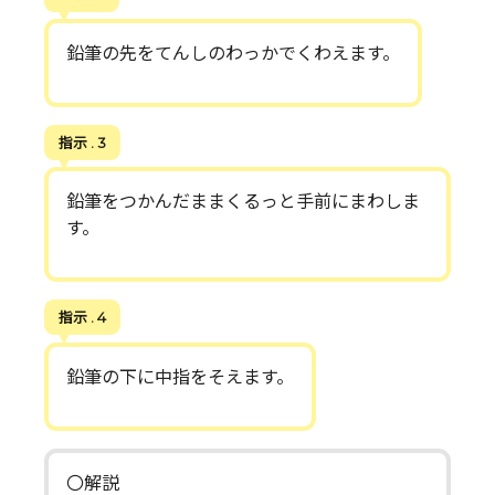
鉛筆の先をてんしのわっかでくわえます。
指示 . 3
鉛筆をつかんだままくるっと手前にまわしま
す。
指示 . 4
鉛筆の下に中指をそえます。
〇解説