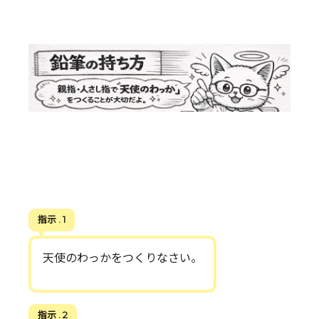
指示 . 1
天使のわっかをつくりなさい。
指示 . 2