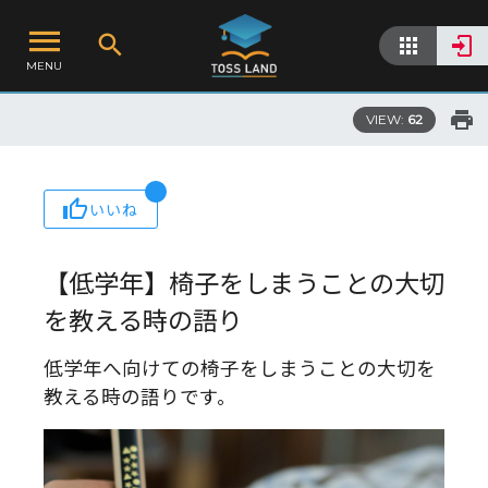
MENU
VIEW:
62
いいね
【低学年】椅子をしまうことの大切
を教える時の語り
低学年へ向けての椅子をしまうことの大切を
教える時の語りです。