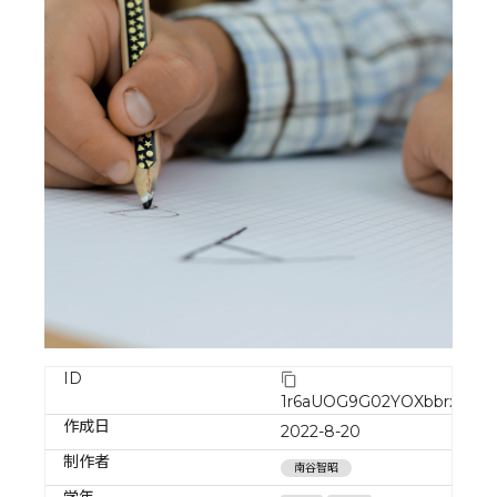
ID
1r6aUOG9G02YOXbbrxv3
作成日
2022-8-20
制作者
南谷智昭
学年