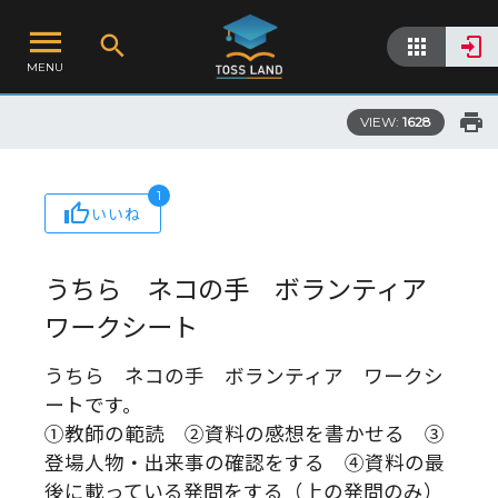
MENU
VIEW:
1628
1
いいね
うちら ネコの手 ボランティア
ワークシート
うちら ネコの手 ボランティア ワークシ
ートです。
①教師の範読 ②資料の感想を書かせる ③
登場人物・出来事の確認をする ④資料の最
後に載っている発問をする（上の発問のみ）