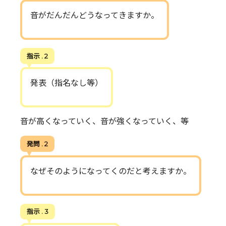
音がだんだんどうなってきますか。
指示 . 2
発表（指名なし等）
音が高くなっていく、音が強くなっていく、等
発問 . 2
なぜそのようになってくのだと考えますか。
指示 . 3