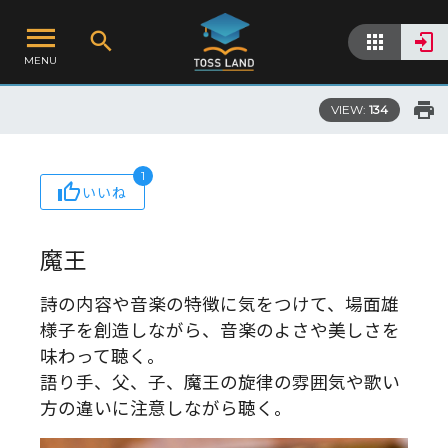
MENU
VIEW:
134
1
いいね
魔王
詩の内容や音楽の特徴に気をつけて、場面雄
様子を創造しながら、音楽のよさや美しさを
味わって聴く。
語り手、父、子、魔王の旋律の雰囲気や歌い
方の違いに注意しながら聴く。