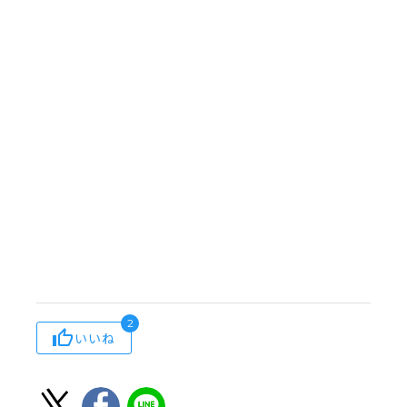
2
いいね