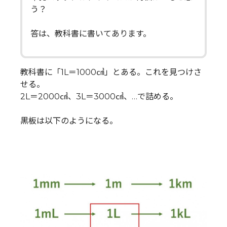
う？
答は、教科書に書いてあります。
教科書に「1L＝1000㎤」とある。これを見つけさ
せる。
2L＝2000㎤、3L＝3000㎤、…で詰める。
黒板は以下のようになる。