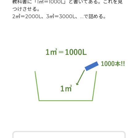
教科書に「1㎥＝1000L」と書いてある。これを見
つけさせる。
2㎥＝2000L、3㎥＝3000L、…で詰める。