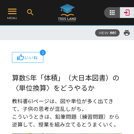
MENU
VIEW:
881
2
いいね
算数5年「体積」（大日本図書）の
〈単位換算〉をどうやるか
教科書61ページは、図や単位が多く出てき
て、子供の思考が混乱しがち。
こういうときは、鉛筆問題（練習問題）から
逆算して、授業を組み立てるとうまくいく。