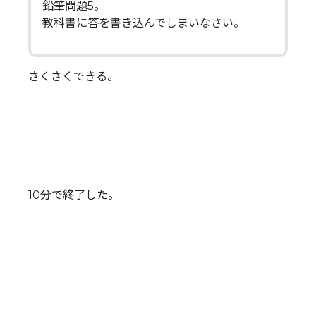
鉛筆問題5。
教科書に答を書き込んでしまいなさい。
さくさくできる。
10分で終了した。