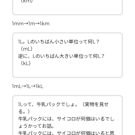
（km）
1mm→1m→1km
1L。Lのいちばん小さい単位って何L？
（mL）
逆に、Lのいちばん大きい単位って何L？
（kL）
1mL→1L→1kL
1Lって、牛乳パックでしょ。（実物を見せ
る。）
牛乳パックには、サイコロが何個はいるでし
ょうかってお話。
牛乳パックには、サイコロが何個はいると思