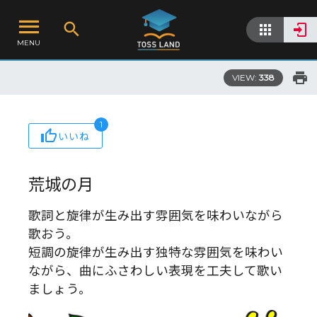
MENU
VIEW:
338
1
いいね
荒城の月
歌詞と旋律が生み出す雰囲気を味わいながら
歌おう。
短調の旋律が生み出す独特な雰囲気を味わい
ながら、曲にふさわしい表現を工夫して歌い
ましょう。