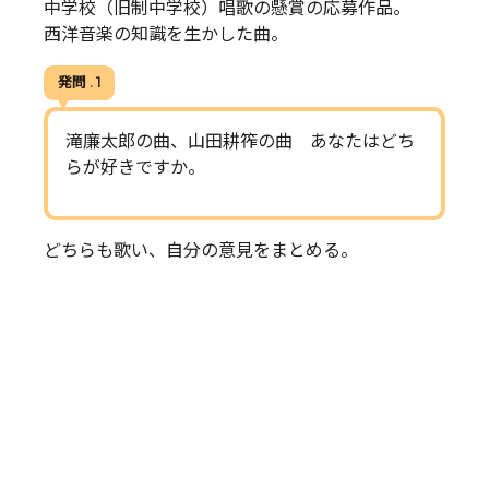
中学校（旧制中学校）唱歌の懸賞の応募作品。
西洋音楽の知識を生かした曲。
発問 . 1
滝廉太郎の曲、山田耕筰の曲 あなたはどち
らが好きですか。
どちらも歌い、自分の意見をまとめる。