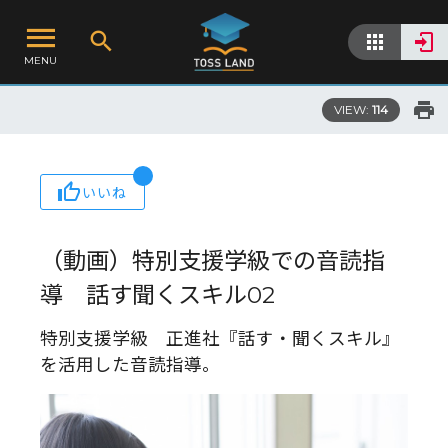
MENU
VIEW:
114
いいね
（動画）特別支援学級での音読指
導 話す聞くスキル02
特別支援学級 正進社『話す・聞くスキル』
を活用した音読指導。