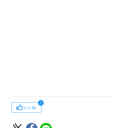
1
いいね