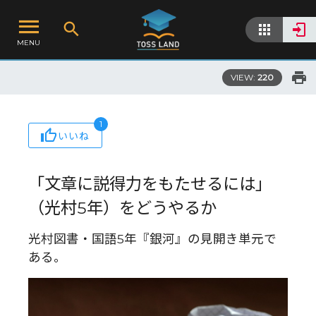
MENU
VIEW:
220
1
いいね
「文章に説得力をもたせるには」
（光村5年）をどうやるか
光村図書・国語5年『銀河』の見開き単元で
ある。