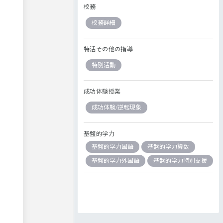
校務
校務詳細
特活その他の指導
特別活動
成功体験授業
成功体験/逆転現象
基盤的学力
基盤的学力国語
基盤的学力算数
基盤的学力外国語
基盤的学力特別支援