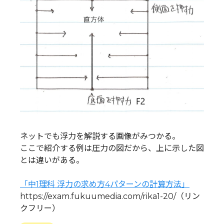
ネットでも浮力を解説する画像がみつかる。
ここで紹介する例は圧力の図だから、上に示した図
とは違いがある。
「中1理科 浮力の求め方4パターンの計算方法」
https://exam.fukuumedia.com/rika1-20/（リン
クフリー）