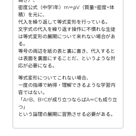
高さ）、
密度公式（中学1年）m＝ρV（質量=密度×体
積）を元に、
代入を繰り返して等式変形を行っている。
文字式の代入を繰り返す操作に不慣れな生徒
は等式変形の展開について来れない場合があ
る。
等号の両辺を紙の表と裏に書き、代入すると
は表面を裏面にすることだ、というような対
応が必要になる。
等式変形についてこれない場合、
一度の指導で納得・理解できるような学習内
容ではない。
「A=B、B=Cが成り立つならばA＝Cも成り立
つ」
という論理の展開に習熟させる必要がある。