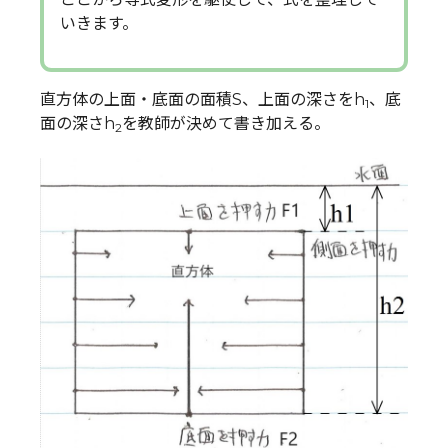
いきます。
直方体の上面・底面の面積S、上面の深さをh
、底
1
面の深さh
を教師が決めて書き加える。
2