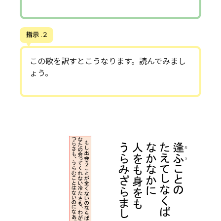
指示 . 2
この歌を訳すとこうなります。読んでみまし
ょう。