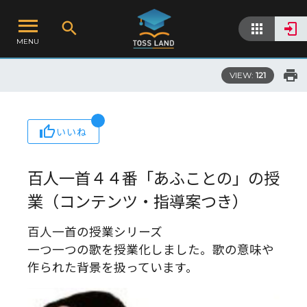
MENU
VIEW:
121
いいね
百人一首４４番「あふことの」の授
業（コンテンツ・指導案つき）
百人一首の授業シリーズ
一つ一つの歌を授業化しました。歌の意味や
作られた背景を扱っています。