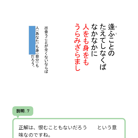
説明 . 7
正解は、恨むこともないだろう という意
味なのですね。