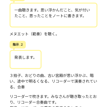
一曲聴きます。思い浮かんだこと、気が付い
たこと、思ったことをノートに書きます。
メヌエット（範奏）を聴く。
指示 . 2
発表します。
３拍子、おどりの曲、古い宮殿が思い浮かぶ、暗
い、途中で明るくなる、リコーダーで演奏されてい
る、合奏
リコーダーで吹きます。みなさんが聴き取ったとお
り、リコーダー合奏曲です。