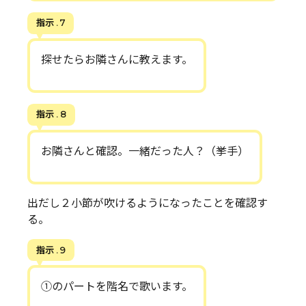
指示 . 7
探せたらお隣さんに教えます。
指示 . 8
お隣さんと確認。一緒だった人？（挙手）
出だし２小節が吹けるようになったことを確認す
る。
指示 . 9
①のパートを階名で歌います。