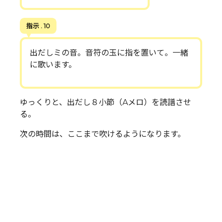
指示 . 10
出だしミの音。音符の玉に指を置いて。一緒
に歌います。
ゆっくりと、出だし８小節（Aメロ）を読譜させ
る。
次の時間は、ここまで吹けるようになります。