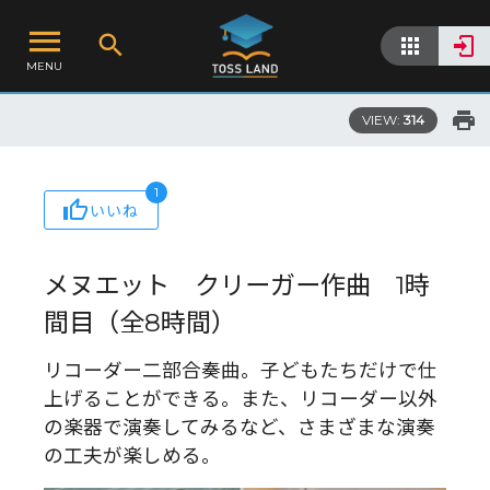
MENU
VIEW:
314
1
いいね
メヌエット クリーガー作曲 1時
間目（全8時間）
リコーダー二部合奏曲。子どもたちだけで仕
上げることができる。また、リコーダー以外
の楽器で演奏してみるなど、さまざまな演奏
の工夫が楽しめる。