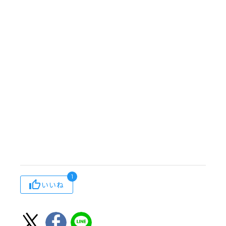
1
いいね