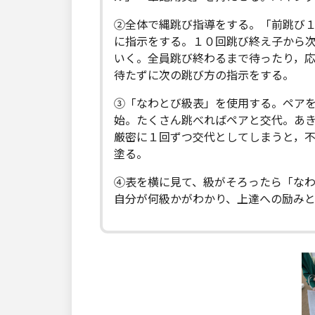
②全体で縄跳び指導をする。「前跳び
に指示をする。１０回跳び終え子から
いく。全員跳び終わるまで待ったり，
待たずに次の跳び方の指示をする。
③「なわとび級表」を使用する。ペア
始。たくさん跳べればペアと交代。あ
厳密に１回ずつ交代としてしまうと，
塗る。
④表を横に見て、級がそろったら「な
自分が何級かがわかり、上達への励み