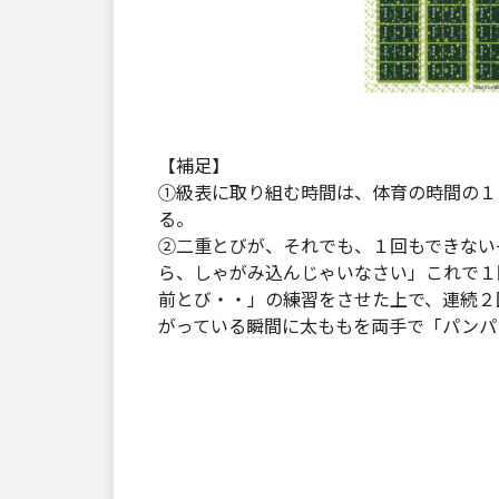
【補足】
①級表に取り組む時間は、体育の時間の１
る。
②二重とびが、それでも、１回もできない
ら、しゃがみ込んじゃいなさい」これで１
前とび・・」の練習をさせた上で、連続２
がっている瞬間に太ももを両手で「パンパ