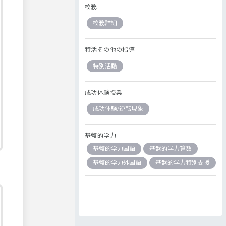
校務
校務詳細
特活その他の指導
特別活動
成功体験授業
成功体験/逆転現象
基盤的学力
基盤的学力国語
基盤的学力算数
基盤的学力外国語
基盤的学力特別支援