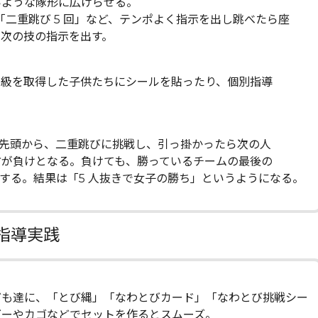
ような隊形に広げらせる。
」「二重跳び 5 回」など、テンポよく指示を出し跳べたら座
て次の技の指示を出す。
級を取得した子供たちにシールを貼ったり、個別指導
。先頭から、二重跳びに挑戦し、引っ掛かったら次の人
方が負けとなる。負けても、勝っているチームの最後の
戦する。結果は「5 人抜きで女子の勝ち」というようになる。
指導実践
ども達に、「とび縄」「なわとびカード」「なわとび挑戦シー
ダーやカゴなどでセットを作るとスムーズ。