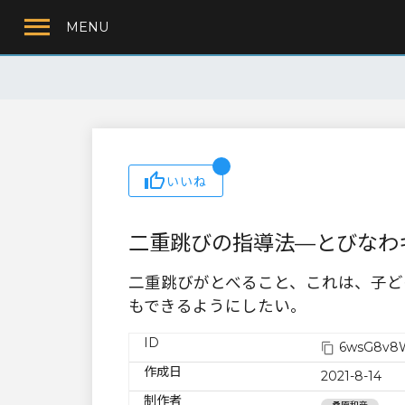
MENU
いいね
二重跳びの指導法—とびなわ
二重跳びがとべること、これは、子ど
もできるようにしたい。
ID
6wsG8v8
作成日
2021-8-14
制作者