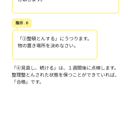
指示 . 6
「③整頓とんする」にうつります。
物の置き場所を決めなさい。
「④見直し、続ける」は、１週間後に点検します。
整理整とんされた状態を保つことができていれば、
「合格」です。