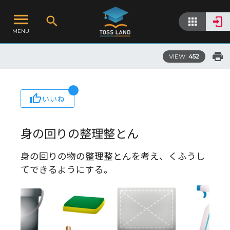
MENU
VIEW:
452
いいね
身の回りの整理整とん
身の回りの物の整理整とんを考え、くふうし
てできるようにする。