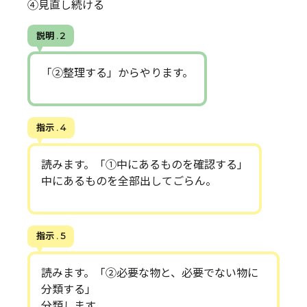
④見直し続ける
説明 . 2
「②整理する」からやります。
指示 . 4
読みます。「①中にあるものを確認する」
中にあるものを全部出してごらん。
指示 . 5
読みます。「②必要な物と、必要でない物に
分類する」
分類します。