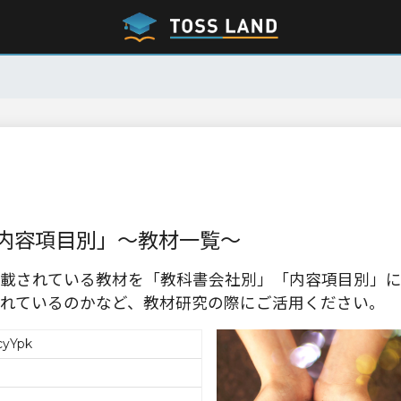
内容項目別」～教材一覧～
載されている教材を「教科書会社別」「内容項目別」
れているのかなど、教材研究の際にご活用ください。
cyYpk