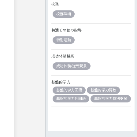
校務
校務詳細
特活その他の指導
特別活動
成功体験授業
成功体験/逆転現象
基盤的学力
基盤的学力国語
基盤的学力算数
基盤的学力外国語
基盤的学力特別支援