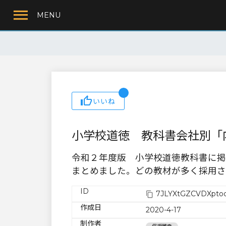
MENU
いいね
小学校道徳 教科書会社別「
令和２年度版 小学校道徳教科書に掲
まとめました。どの教材が多く採用さ
ID
7JLYXtGZCVDXpto
作成日
2020-4-17
制作者