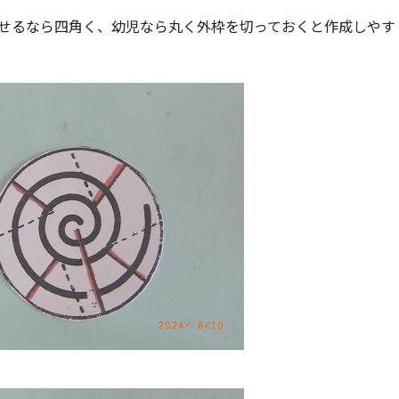
せるなら四角く、幼児なら丸く外枠を切っておくと作成しやす