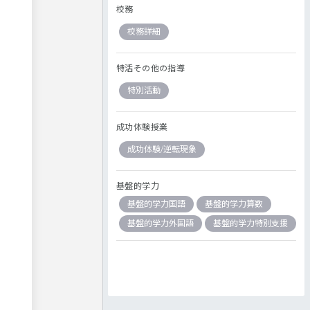
校務
校務詳細
特活その他の指導
特別活動
成功体験授業
成功体験/逆転現象
基盤的学力
基盤的学力国語
基盤的学力算数
基盤的学力外国語
基盤的学力特別支援