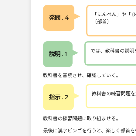
「にんべん」や「ひ
発問 . 4
（部首）
では、教科書の説明
説明 . 1
教科書を音読させ、確認していく。
教科書の練習問題を
指示 . 2
教科書の練習問題に取り組ませる。
最後に漢字ビンゴを行うと、楽しく部首を