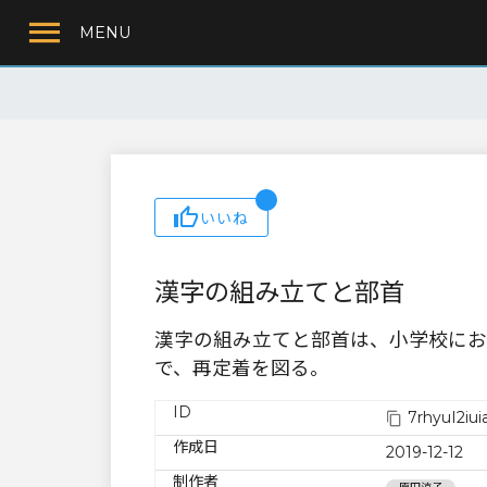
MENU
いいね
漢字の組み立てと部首
漢字の組み立てと部首は、小学校にお
で、再定着を図る。
ID
7rhyuI2iu
作成日
2019-12-12
制作者