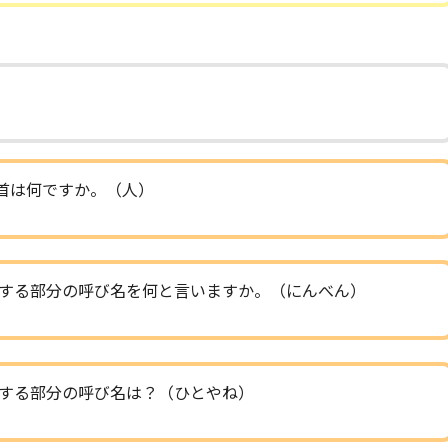
首は何ですか。（人）
する部分の呼び名を何と言いますか。（にんべん）
する部分の呼び名は？（ひとやね）