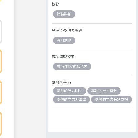
校務
校務詳細
特活その他の指導
特別活動
成功体験授業
成功体験/逆転現象
基盤的学力
基盤的学力国語
基盤的学力算数
基盤的学力外国語
基盤的学力特別支援