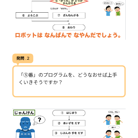
発問 . 2
「⑤番」のプログラムを、どうなおせば上手
くいきそうですか？