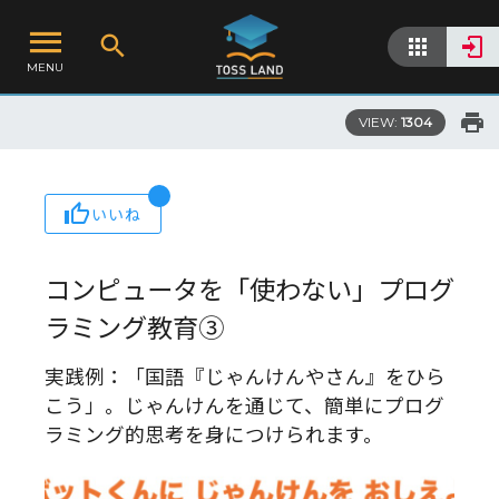
MENU
VIEW:
1304
いいね
コンピュータを「使わない」プログ
ラミング教育③
実践例：「国語『じゃんけんやさん』をひら
こう」。じゃんけんを通じて、簡単にプログ
ラミング的思考を身につけられます。