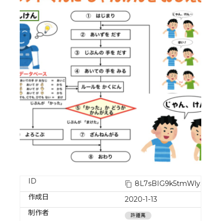
ID
8L7sBIG9k5tmWlySZuo
作成日
2020-1-13
制作者
許鍾萬