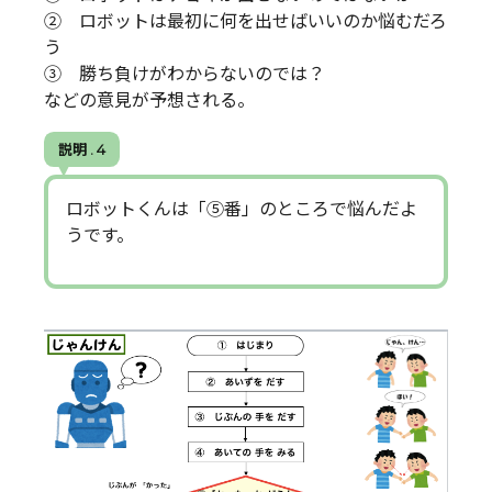
② ロボットは最初に何を出せばいいのか悩むだろ
う
③ 勝ち負けがわからないのでは？
などの意見が予想される。
説明 . 4
ロボットくんは「⑤番」のところで悩んだよ
うです。