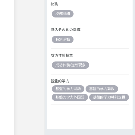
校務
校務詳細
特活その他の指導
特別活動
成功体験授業
成功体験/逆転現象
基盤的学力
基盤的学力国語
基盤的学力算数
基盤的学力外国語
基盤的学力特別支援