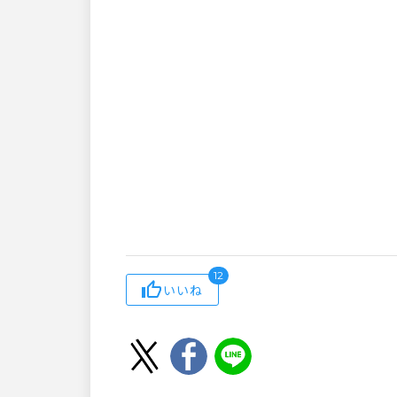
12
いいね