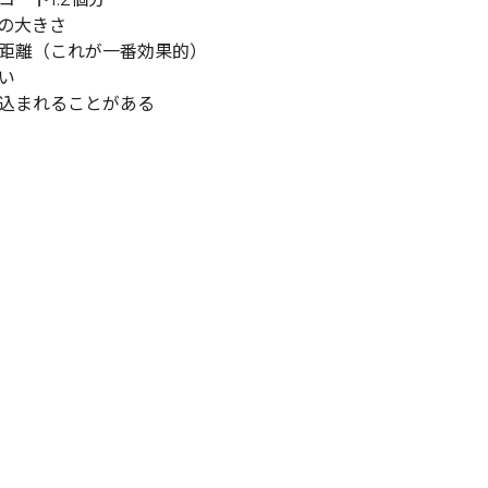
の大きさ
距離（これが一番効果的）
い
込まれることがある