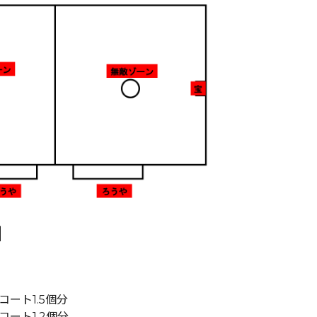
】
ート1.5個分
ート1.2個分