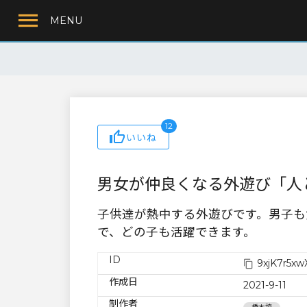
MENU
12
いいね
男女が仲良くなる外遊び「人
子供達が熱中する外遊びです。男子も
で、どの子も活躍できます。
ID
9xjK7r5xw
作成日
2021-9-11
制作者