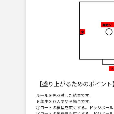
【盛り上がるためのポイント
ルールを色々試した結果です。
６年生３０人でやる場合です。
①コートの横幅を広くする。ドッジボールコ
②コートの奥行きも広くする。ドジボールコ