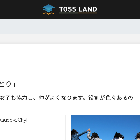
とり」
女子も協力し、仲がよくなります。役割が色々あるの
XaudoKvChyl