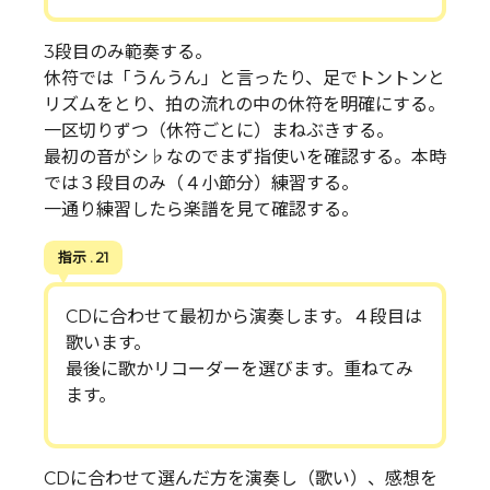
3段目のみ範奏する。
休符では「うんうん」と言ったり、足でトントンと
リズムをとり、拍の流れの中の休符を明確にする。
一区切りずつ（休符ごとに）まねぶきする。
最初の音がシ♭なのでまず指使いを確認する。本時
では３段目のみ（４小節分）練習する。
一通り練習したら楽譜を見て確認する。
指示 . 21
CDに合わせて最初から演奏します。４段目は
歌います。
最後に歌かリコーダーを選びます。重ねてみ
ます。
CDに合わせて選んだ方を演奏し（歌い）、感想を