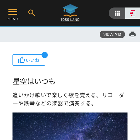
MENU
VIEW:
718
いいね
星空はいつも
追いかけ歌いで楽しく歌を覚える。リコーダ
ーや鉄琴などの楽器で演奏する。