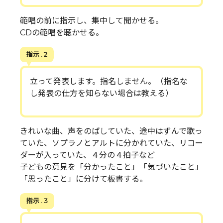
範唱の前に指示し、集中して聞かせる。
CDの範唱を聴かせる。
指示 . 2
立って発表します。指名しません。（指名な
し発表の仕方を知らない場合は教える）
きれいな曲、声をのばしていた、途中はずんで歌っ
ていた、ソプラノとアルトに分かれていた、リコー
ダーが入っていた、４分の４拍子など
子どもの意見を「分かったこと」「気づいたこと」
「思ったこと」に分けて板書する。
指示 . 3