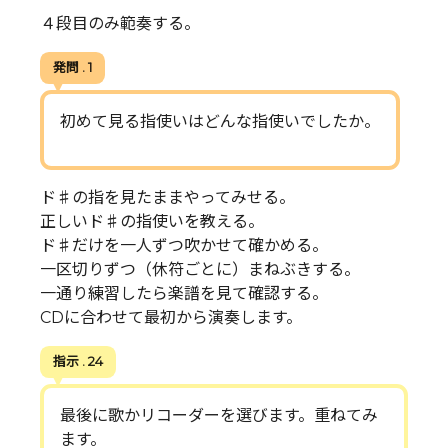
４段目のみ範奏する。
発問 . 1
初めて見る指使いはどんな指使いでしたか。
ド♯の指を見たままやってみせる。
正しいド♯の指使いを教える。
ド♯だけを一人ずつ吹かせて確かめる。
一区切りずつ（休符ごとに）まねぶきする。
一通り練習したら楽譜を見て確認する。
CDに合わせて最初から演奏します。
指示 . 24
最後に歌かリコーダーを選びます。重ねてみ
ます。