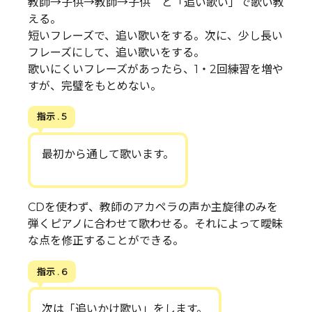
教師→子供→教師→子供 と「追い歌い」で歌い教
える。
短いフレーズで、追い歌いをする。次に、少し長い
フレーズにして、追い歌いをする。
歌いにくいフレーズがあったら、1・2回練習を増や
すが、完璧をもとめない。
指示 . 5
最初から通して歌います。
CDを使わず、教師のアカペラの声か主旋律のみを
弾くピアノに合わせて歌わせる。それによって曖昧
な点を修正することができる。
指示 . 6
次は「追いかけ歌い」をします。