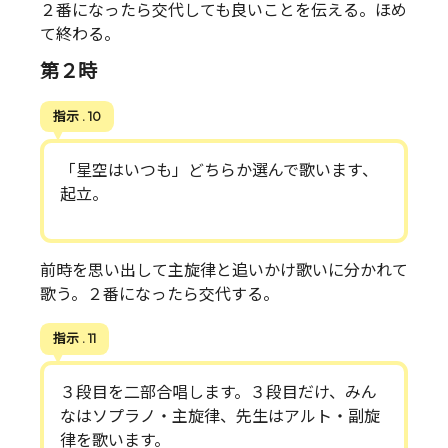
２番になったら交代しても良いことを伝える。ほめ
て終わる。
第２時
指示 . 10
「星空はいつも」どちらか選んで歌います、
起立。
前時を思い出して主旋律と追いかけ歌いに分かれて
歌う。２番になったら交代する。
指示 . 11
３段目を二部合唱します。３段目だけ、みん
なはソプラノ・主旋律、先生はアルト・副旋
律を歌います。