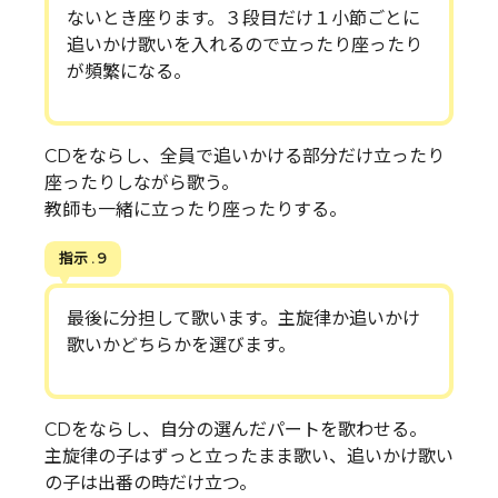
ないとき座ります。３段目だけ１小節ごとに
追いかけ歌いを入れるので立ったり座ったり
が頻繁になる。
CDをならし、全員で追いかける部分だけ立ったり
座ったりしながら歌う。
教師も一緒に立ったり座ったりする。
指示 . 9
最後に分担して歌います。主旋律か追いかけ
歌いかどちらかを選びます。
CDをならし、自分の選んだパートを歌わせる。
主旋律の子はずっと立ったまま歌い、追いかけ歌い
の子は出番の時だけ立つ。