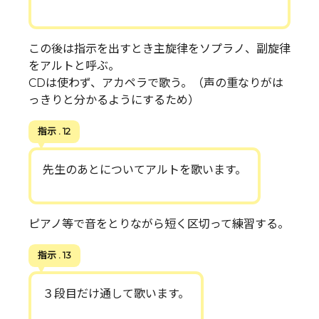
この後は指示を出すとき主旋律をソプラノ、副旋律
をアルトと呼ぶ。
CDは使わず、アカペラで歌う。（声の重なりがは
っきりと分かるようにするため）
指示 . 12
先生のあとについてアルトを歌います。
ピアノ等で音をとりながら短く区切って練習する。
指示 . 13
３段目だけ通して歌います。