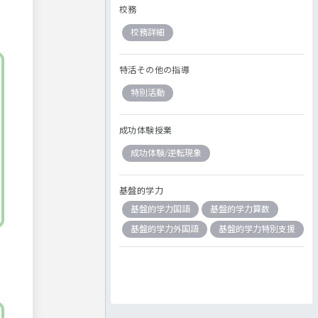
く
校務
校務詳細
特活その他の指導
特別活動
成功体験授業
成功体験/逆転現象
基盤的学力
基盤的学力国語
基盤的学力算数
基盤的学力外国語
基盤的学力特別支援