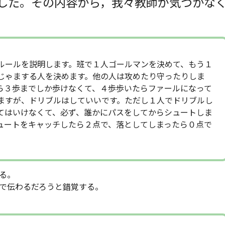
した。その内容から，我々教師が気づかな
ルールを説明します。班で１人ゴールマンを決めて、もう１
じゃまする人を決めます。他の人は攻めたり守ったりしま
ら３歩までしか歩けなくて、４歩歩いたらファールになって
ますが、ドリブルはしていいです。ただし１人でドリブルし
てはいけなくて、必ず、誰かにパスをしてからシュートしま
ュートをキャッチしたら２点で、落としてしまったら０点で
る。
で伝わるだろうと錯覚する。