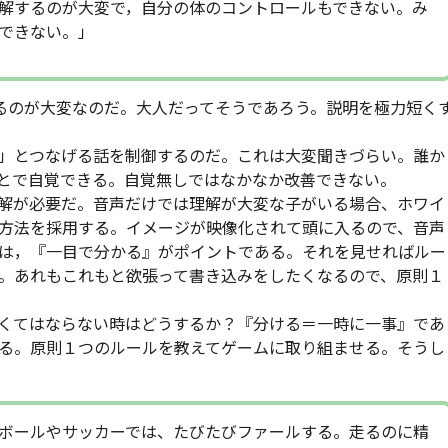
解するのが大変で，自分の体のコントロールもできない。み
できない。」
るのが大変なのだ。大人だってそうであろう。説明を極力短く
」とつなげる話を制御するのだ。これは大変聞きづらい。誰か
とで自覚できる。自覚無しではなかなか改善できない。
解が必要だ。音声だけでは理解が大変な子がいる場合、ホワイ
方法を採用する。イメージが映像化されて頭に入るので、音声
は，『一目で分かる』がポイントである。それを見せればルー
。あれもこれもと欲張って書き込みをしたくなるので、原則１
くてはならない時はどうするか？『分ける＝一時に一事』であ
る。原則１つのルールを教えてゲームに取り組ませる。そうし
ボールやサッカーでは、たびたびファールする。走るのに精