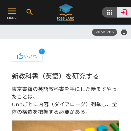
MENU
VIEW:
706
1
いいね
新教科書（英語）を研究する
東京書籍の英語教科書を手にした時まずやっ
たことは、
Unitごとに内容（ダイアローグ）列挙し、全
体の構造を把握する必要がある。