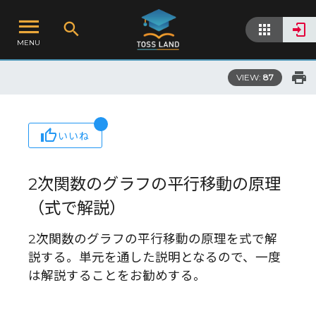
MENU
VIEW:
87
いいね
2次関数のグラフの平行移動の原理
（式で解説）
2次関数のグラフの平行移動の原理を式で解
説する。単元を通した説明となるので、一度
は解説することをお勧めする。