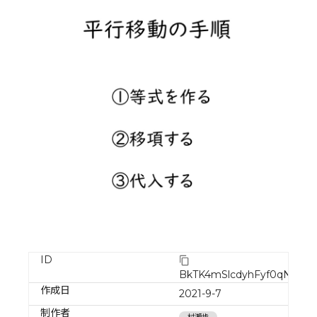
ID
BkTK4mSlcdyhFyf0qNyj
作成日
2021-9-7
制作者
村瀬歩