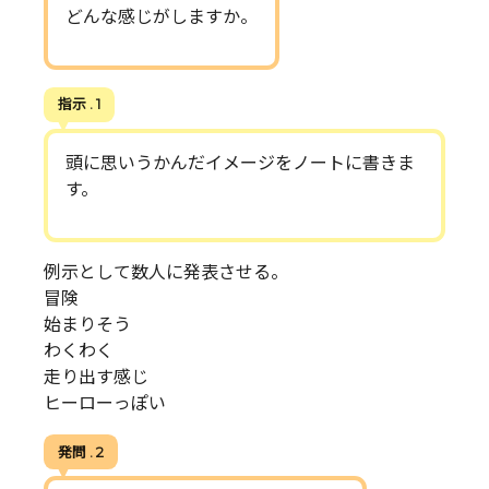
どんな感じがしますか。
指示 . 1
頭に思いうかんだイメージをノートに書きま
す。
例示として数人に発表させる。
冒険
始まりそう
わくわく
走り出す感じ
ヒーローっぽい
発問 . 2