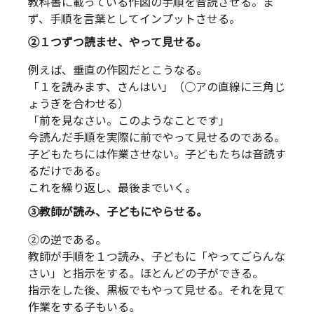
教科書に載っている作図の手順を音読させる。ま
ず、手順を言葉としてインプットさせる。
②１つずつ読ませ、やって見せる。
例えば、垂直の作図だとこうなる。
「１を読みます、さんはい」（○アの直線に三角じ
ょうぎを合わせる）
「前を見なさい。このようなことです」
今読んだ手順を実際に前でやって見せるのである。
子どもたちには作業させない。子どもたちは音読す
るだけである。
これを繰り返し、最後までいく。
③教師が読み、子どもにやらせる。
②の逆である。
教師が手順を１つ読み、子どもに「やってごらんな
さい」と指示をする。ほとんどの子ができる。
指示をした後、黒板でもやって見せる。それを見て
作業をする子もいる。