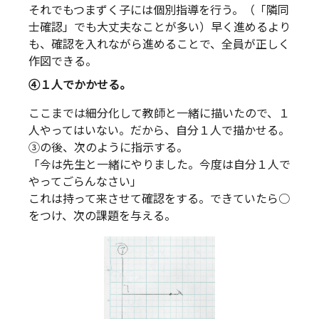
それでもつまずく子には個別指導を行う。（「隣同
士確認」でも大丈夫なことが多い）早く進めるより
も、確認を入れながら進めることで、全員が正しく
作図できる。
④１人でかかせる。
ここまでは細分化して教師と一緒に描いたので、１
人やってはいない。だから、自分１人で描かせる。
③の後、次のように指示する。
「今は先生と一緒にやりました。今度は自分１人で
やってごらんなさい」
これは持って来させて確認をする。できていたら○
をつけ、次の課題を与える。