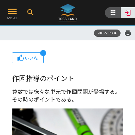
MENU
VIEW:
1506
いいね
作図指導のポイント
算数では様々な単元で作図問題が登場する。
その時のポイントである。