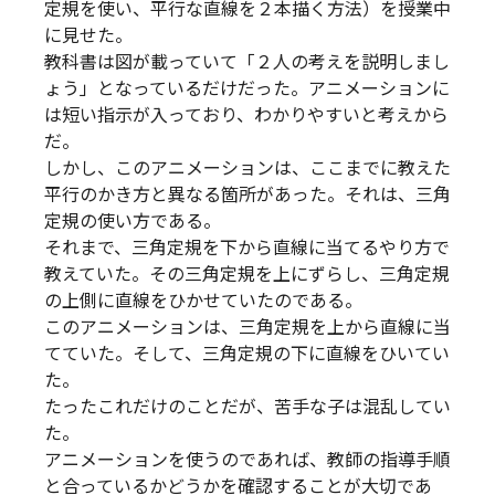
定規を使い、平行な直線を２本描く方法）を授業中
に見せた。
教科書は図が載っていて「２人の考えを説明しまし
ょう」となっているだけだった。アニメーションに
は短い指示が入っており、わかりやすいと考えから
だ。
しかし、このアニメーションは、ここまでに教えた
平行のかき方と異なる箇所があった。それは、三角
定規の使い方である。
それまで、三角定規を下から直線に当てるやり方で
教えていた。その三角定規を上にずらし、三角定規
の上側に直線をひかせていたのである。
このアニメーションは、三角定規を上から直線に当
てていた。そして、三角定規の下に直線をひいてい
た。
たったこれだけのことだが、苦手な子は混乱してい
た。
アニメーションを使うのであれば、教師の指導手順
と合っているかどうかを確認することが大切であ