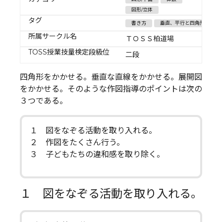
図形/立体
タグ
書き方
垂直、平行と四角形
所属サークル名
ＴＯＳＳ柏道場
TOSS授業技量検定段級位
二段
四角形をかかせる。垂直な直線をかかせる。展開図
をかかせる。そのような作図指導のポイントは次の
３つである。
１ 図をなぞる活動を取り入れる。
２ 作図をたくさん行う。
３ 子どもたちの違和感を取り除く。
１ 図をなぞる活動を取り入れる。