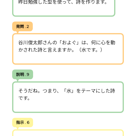
昨日勉強した型を使って、詩を作ります。
発問 . 2
谷川俊太郎さんの「およぐ」は、何に心を動
かされた詩と言えますか。（水です。）
説明 . 9
そうだね。つまり、「水」をテーマにした詩
です。
指示 . 6