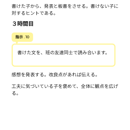
書けた子から、発表と板書をさせる。書けない子に
対するヒントである。
３時間目
指示 . 10
書けた文を、班の友達同士で読み合います。
感想を発表する。改良点があれば伝える。
工夫に気づいている子を褒めて、全体に観点を広げ
る。