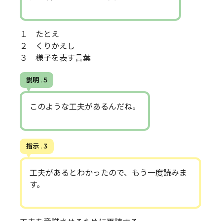
１ たとえ
２ くりかえし
３ 様子を表す言葉
説明 . 5
このような工夫があるんだね。
指示 . 3
工夫があるとわかったので、もう一度読みま
す。