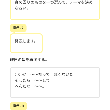
身の回りのものを一つ選んで、テーマを決め
なさい。
指示 . 7
発表します。
昨日の型を再掲する。
○○が 〜〜だって ぼくないた
そしたら 〜〜して
へんだな 〜〜。
指示 . 8