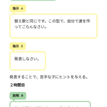
指示 . 4
替え歌と同じです。この型で、自分で連を作
ってごらんなさい。
指示 . 5
発表しなさい。
発表することで、苦手な子にヒントを与える。
２時間目
説明 . 8