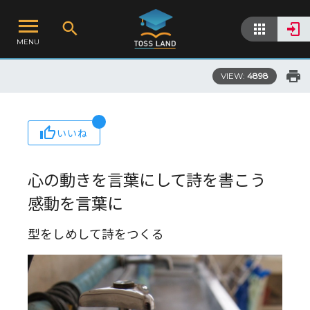
MENU
VIEW:
4898
いいね
心の動きを言葉にして詩を書こう
感動を言葉に
型をしめして詩をつくる