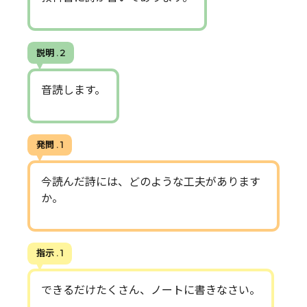
説明 . 2
音読します。
発問 . 1
今読んだ詩には、どのような工夫があります
か。
指示 . 1
できるだけたくさん、ノートに書きなさい。