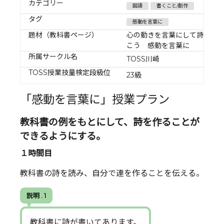
カテゴリー
国語
書くこと/創作
タグ
感動を言葉に
題材（教科書ページ）
心の動きを言葉にして詩を書
こう 感動を言葉に
所属サークル名
TOSS川崎
TOSS授業技量検定段級位
23級
「感動を言葉に」授業プラン
教科書の例をもとにして、詩を作ることが
できるようにする。
１時間目
教科書の詩を読み、自分で連を作ることを伝える。
説明 . 1
教科書に詩が書いてあります。