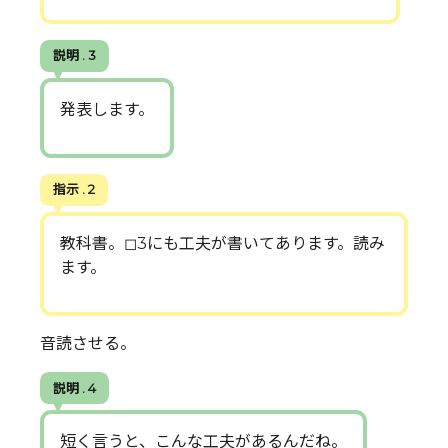
説明 . 3
発表します。
指示 . 2
教科書。◻︎3にも工夫が書いてあります。読み
ます。
音読させる。
説明 . 4
短く言うと、こんな工夫があるんだね。