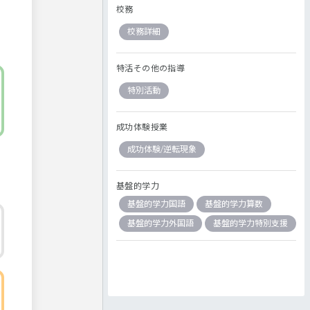
校務
校務詳細
特活その他の指導
特別活動
成功体験授業
成功体験/逆転現象
基盤的学力
基盤的学力国語
基盤的学力算数
基盤的学力外国語
基盤的学力特別支援