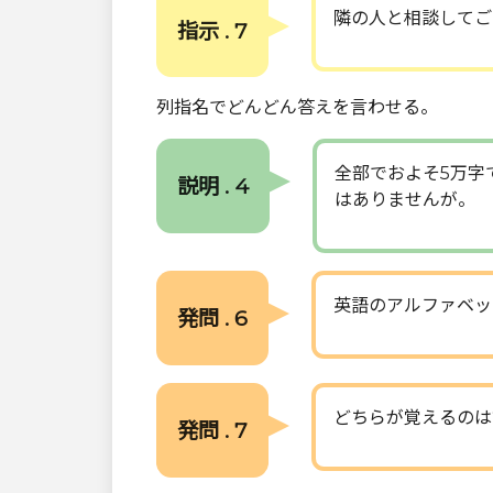
隣の人と相談してご
指示 . 7
列指名でどんどん答えを言わせる。
全部でおよそ5万字
説明 . 4
はありませんが。
英語のアルファベッ
発問 . 6
どちらが覚えるのは
発問 . 7