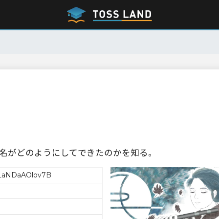
名がどのようにしてできたのかを知る。
LaNDaAOlov7B