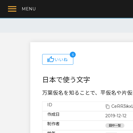
MENU
6
いいね
日本で使う文字
万葉仮名を知ることで、平仮名や片仮
ID
CeRR3ikx
作成日
2019-12-12
制作者
田中一智