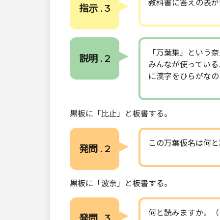
教科書に答えの表が
指示 . 3
「万葉集」という奈
説明 . 2
みんなが使っている
に漢字をひらがなの
黒板に「比止」と板書する。
この万葉仮名は何と
発問 . 2
黒板に「波奈」と板書する。
何と読みますか。（
発問 . 3