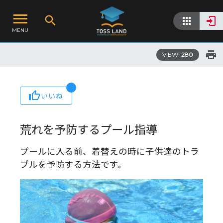
MENU
VIEW:
280
いいね
荒れを予防するプール指導
プールに入る前、着替えの時に子供達のトラ
ブルを予防する方法です。