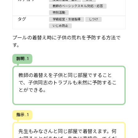
教師のベーシックスキル/対応・応答
特別活動
タグ
学級経営・生徒指導
しつけ
いじめ防止
プールの着替え時に子供の荒れを予防する方法で
す。
説明 . 1
教師の着替えを子供と同じ部屋ですること
で、子供同志のトラブルも未然に予防するこ
とができる。
指示 . 1
先生もみなさんと同じ部屋で着替えます。何