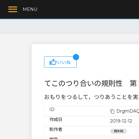
MENU
いいね
てこのつり合いの規則性 第
おもりをつるして，つりあうことを実
ID
DrgmDAQ
作成日
2019-12-12
制作者
岡本純