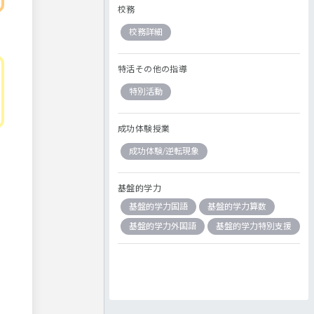
校務
校務詳細
特活その他の指導
特別活動
成功体験授業
成功体験/逆転現象
基盤的学力
基盤的学力国語
基盤的学力算数
基盤的学力外国語
基盤的学力特別支援