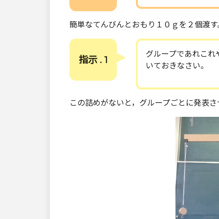
簡単なてんびんとおもり１０ｇを２個渡す
グループであれこれ
指示 . 1
いておきなさい。
この詰めがないと，グループごとに発表さ