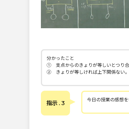
分かったこと
① 支点からのきょりが等しいとつり
② きょりが等しければ上下関係ない
今日の授業の感想を
指示 . 3