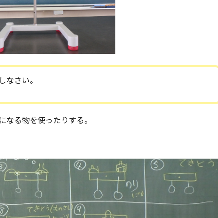
しなさい。
になる物を使ったりする。