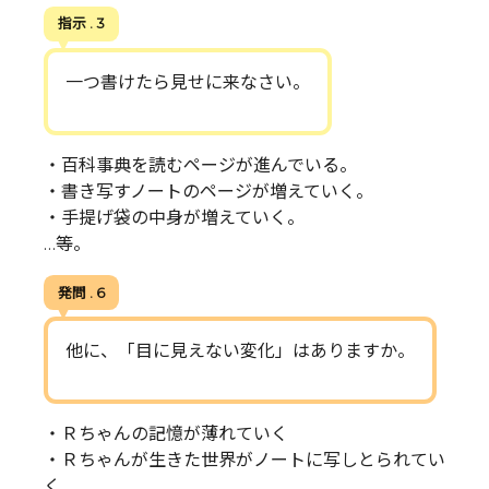
指示 . 3
一つ書けたら見せに来なさい。
・百科事典を読むページが進んでいる。
・書き写すノートのページが増えていく。
・手提げ袋の中身が増えていく。
…等。
発問 . 6
他に、「目に見えない変化」はありますか。
・Ｒちゃんの記憶が薄れていく
・Ｒちゃんが生きた世界がノートに写しとられてい
く