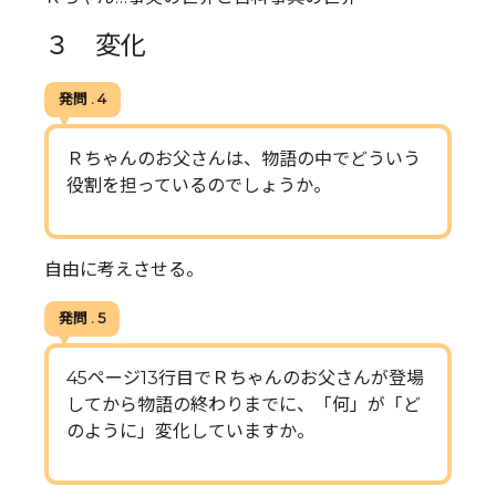
３ 変化
発問 . 4
Ｒちゃんのお父さんは、物語の中でどういう
役割を担っているのでしょうか。
自由に考えさせる。
発問 . 5
45ページ13行目でＲちゃんのお父さんが登場
してから物語の終わりまでに、「何」が「ど
のように」変化していますか。