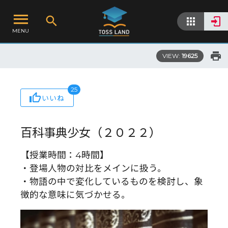
MENU
VIEW:
19625
25
いいね
百科事典少女（２０２２）
【授業時間：4時間】
・登場人物の対比をメインに扱う。
・物語の中で変化しているものを検討し、象
徴的な意味に気づかせる。