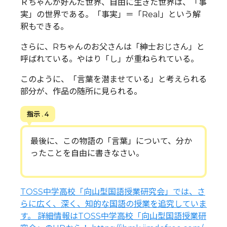
Ｒちゃんが好んだ世界、自由に生きた世界は、「事
実」の世界である。「事実」＝「Real」という解
釈もできる。
さらに、Rちゃんのお父さんは「紳士おじさん」と
呼ばれている。やはり「し」が重ねられている。
このように、「言葉を潜ませている」と考えられる
部分が、作品の随所に見られる。
指示 . 4
最後に、この物語の「言葉」について、分か
ったことを自由に書きなさい。
TOSS中学高校「向山型国語授業研究会」では、さ
らに広く、深く、知的な国語の授業を追究していま
す。 詳細情報はTOSS中学高校「向山型国語授業研