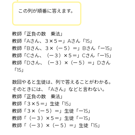
この列が順番に答えます。
教師「正負の数 乗法」
教師「Aさん、３✕５＝」Aさん「15」
教師「Bさん、３✕（ー５）＝」Bさん「ー15」
教師「Cさん、（ー３）✕５＝」Cさん「ー15」
教師「Dさん、（ー３）✕（ー５）＝」Dさん
「15」
数回やると生徒は、列で答えることがわかる。
そのときには、「Aさん」などと言わない。
教師「正負の数 乗法」
教師「３✕５＝」生徒「15」
教師「３✕（ー５）＝」生徒「ー15」
教師「（ー３）✕５＝」生徒「ー15」
教師「（ー３）✕（ー５）＝」生徒「15」