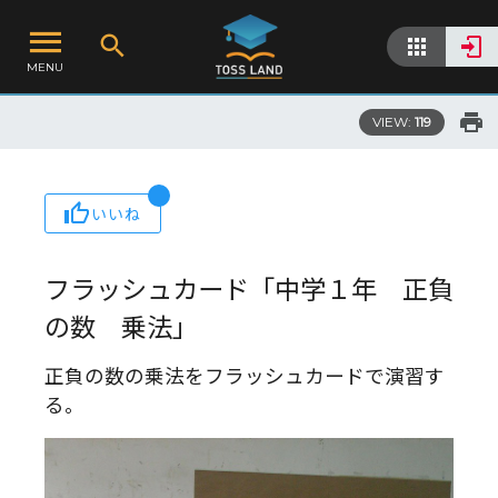
MENU
VIEW:
119
いいね
フラッシュカード「中学１年 正負
の数 乗法」
正負の数の乗法をフラッシュカードで演習す
る。