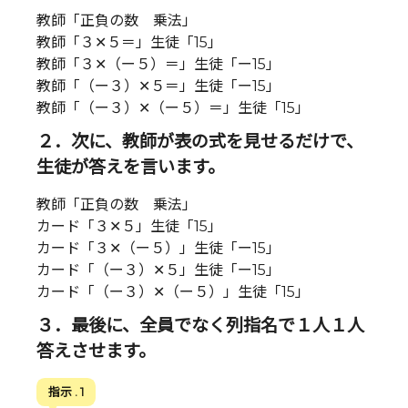
教師「正負の数 乗法」
教師「３✕５＝」生徒「15」
教師「３✕（ー５）＝」生徒「ー15」
教師「（ー３）✕５＝」生徒「ー15」
教師「（ー３）✕（ー５）＝」生徒「15」
２．次に、教師が表の式を見せるだけで、
生徒が答えを言います。
教師「正負の数 乗法」
カード「３✕５」生徒「15」
カード「３✕（ー５）」生徒「ー15」
カード「（ー３）✕５」生徒「ー15」
カード「（ー３）✕（ー５）」生徒「15」
３．最後に、全員でなく列指名で１人１人
答えさせます。
指示 . 1