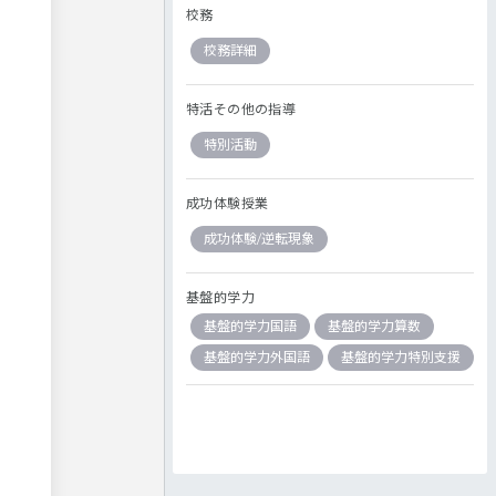
校務
校務詳細
特活その他の指導
特別活動
成功体験授業
成功体験/逆転現象
基盤的学力
基盤的学力国語
基盤的学力算数
基盤的学力外国語
基盤的学力特別支援