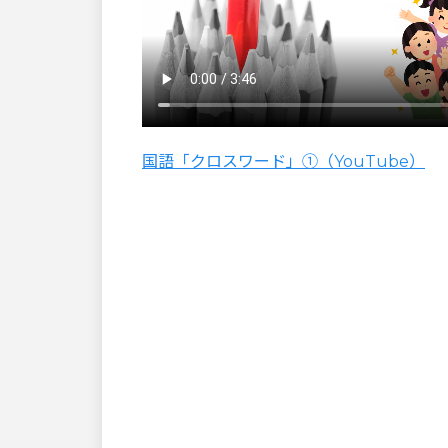
国語「クロスワード」①（YouTube）