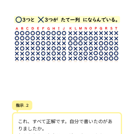
指示 . 2
これ、すべて正解です。自分で書いたのがあ
りましたか。