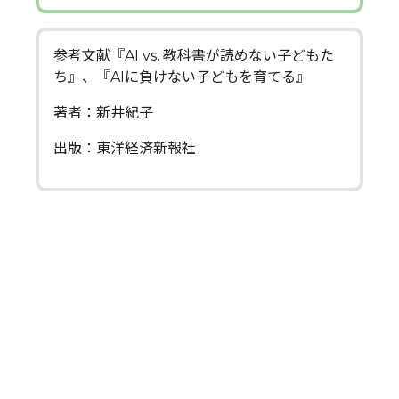
参考文献『AI vs. 教科書が読めない子どもた
ち』、『AIに負けない子どもを育てる』
著者：新井紀子
出版：東洋経済新報社