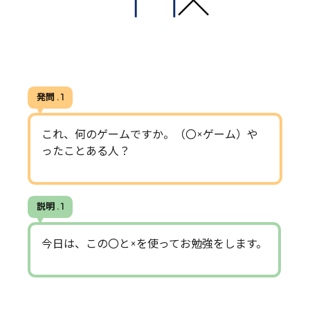
発問 . 1
これ、何のゲームですか。（〇×ゲーム）や
ったことある人？
説明 . 1
今日は、この〇と×を使ってお勉強をします。