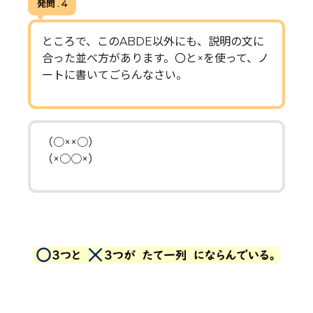
発問 . 4
ところで、このABDE以外にも、説明の文に
合った並べ方があります。〇と×を使って、ノ
ートに書いてごらんなさい。
（○××○）
（×○○×）