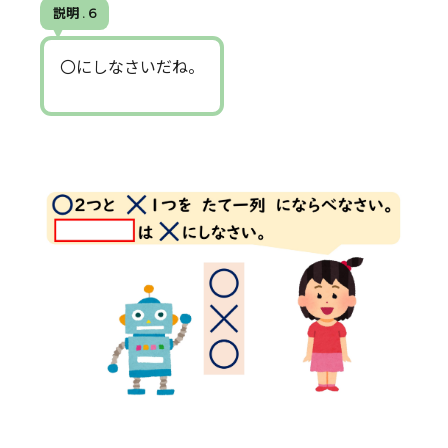
説明 . 6
〇にしなさいだね。