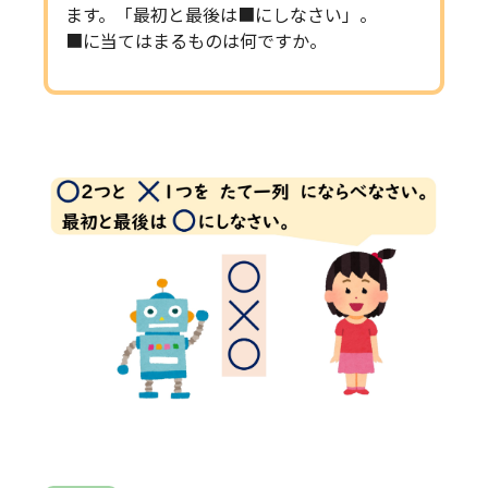
ます。「最初と最後は■にしなさい」。
■に当てはまるものは何ですか。