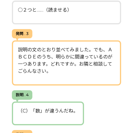
○２つと……（読ませる）
発問 . 3
説明の文のとおり並べてみました。でも、Ａ
ＢＣＤＥのうち、明らかに間違っているのが
一つあります。どれですか。お隣と相談して
ごらんなさい。
説明 . 4
（C）「数」が違うんだね。