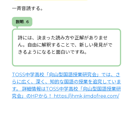
一斉音読する。
説明 . 6
詩には、決まった読み方や正解がありませ
ん。自由に解釈することで、新しい発見がで
きるようになると面白いですね。
TOSS中学高校「向山型国語授業研究会」では、さ
らに広く、深く、知的な国語の授業を追究していま
す。 詳細情報はTOSS中学高校「向山型国語授業研
究会」のHPから！ https://jhmk.jimdofree.com/