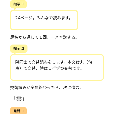
指示 . 1
24ページ。みんなで読みます。
題名から通して１回、一斉音読する。
指示 . 2
隣同士で交替読みをします。本文は丸（句
点）で交替、詩は１行ずつ交替です。
交替読みが全員終わったら、次に進む。
「雲」
発問 . 1