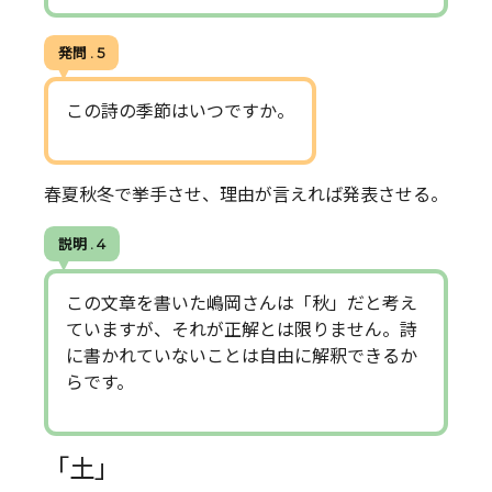
発問 . 5
この詩の季節はいつですか。
春夏秋冬で挙手させ、理由が言えれば発表させる。
説明 . 4
この文章を書いた嶋岡さんは「秋」だと考え
ていますが、それが正解とは限りません。詩
に書かれていないことは自由に解釈できるか
らです。
「土」