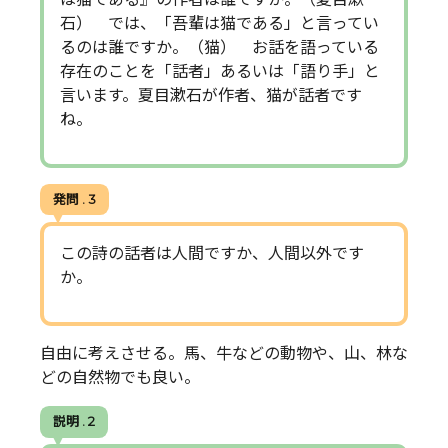
石） では、「吾輩は猫である」と言ってい
るのは誰ですか。（猫） お話を語っている
存在のことを「話者」あるいは「語り手」と
言います。夏目漱石が作者、猫が話者です
ね。
発問 . 3
この詩の話者は人間ですか、人間以外です
か。
自由に考えさせる。馬、牛などの動物や、山、林な
どの自然物でも良い。
説明 . 2