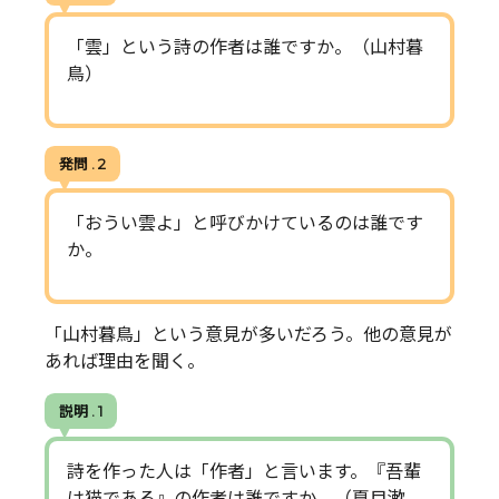
「雲」という詩の作者は誰ですか。（山村暮
鳥）
発問 . 2
「おうい雲よ」と呼びかけているのは誰です
か。
「山村暮鳥」という意見が多いだろう。他の意見が
あれば理由を聞く。
説明 . 1
詩を作った人は「作者」と言います。『吾輩
は猫である』の作者は誰ですか。（夏目漱