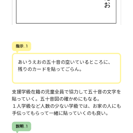
指示 . 1
あいうえおの五十音の空いているところに、
残りのカードを貼ってごらん。
支援学級在籍の児童全員で協力して五十音の文字を
貼っていく。五十音図の確かめにもなる。
１人学級など人数の少ない学級では、お家の人にも
手伝ってもらって一緒に貼っていくのも良い。
説明 . 1