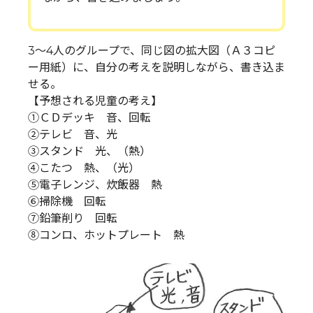
3～4人のグループで、同じ図の拡大図（Ａ３コピ
ー用紙）に、自分の考えを説明しながら、書き込ま
せる。
【予想される児童の考え】
①ＣＤデッキ 音、回転
②テレビ 音、光
③スタンド 光、（熱）
④こたつ 熱、（光）
⑤電子レンジ、炊飯器 熱
⑥掃除機 回転
⑦鉛筆削り 回転
⑧コンロ、ホットプレート 熱