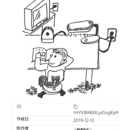
ID
IHYVBK8RLyiGogEpNT3J
作成日
2019-12-12
制作者
関澤陽子