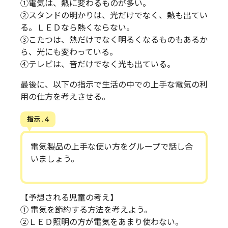
①電気は、熱に変わるものが多い。
②スタンドの明かりは、光だけでなく、熱も出てい
る。ＬＥＤなら熱くならない。
③こたつは、熱だけでなく明るくなるものもあるか
ら、光にも変わっている。
④テレビは、音だけでなく光も出ている。
最後に、以下の指示で生活の中での上手な電気の利
用の仕方を考えさせる。
指示 . 4
電気製品の上手な使い方をグループで話し合
いましょう。
【予想される児童の考え】
① 電気を節約する方法を考えよう。
②ＬＥＤ照明の方が電気をあまり使わない。