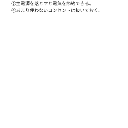
③主電源を落とすと電気を節約できる。
④あまり使わないコンセントは抜いておく。