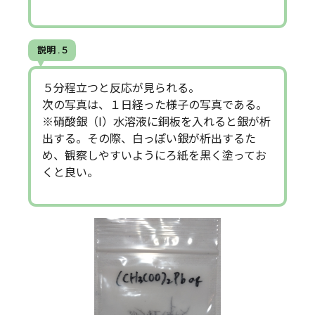
説明 . 5
５分程立つと反応が見られる。
次の写真は、１日経った様子の写真である。
※硝酸銀（Ⅰ）水溶液に銅板を入れると銀が析
出する。その際、白っぽい銀が析出するた
め、観察しやすいようにろ紙を黒く塗ってお
くと良い。