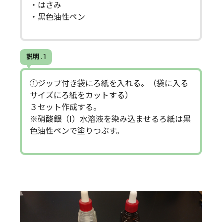
・はさみ
・黒色油性ペン
説明 . 1
①ジップ付き袋にろ紙を入れる。（袋に入る
サイズにろ紙をカットする）
３セット作成する。
※硝酸銀（Ⅰ）水溶液を染み込ませるろ紙は黒
色油性ペンで塗りつぶす。