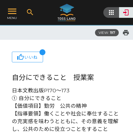
MENU
VIEW:
197
いいね
自分にできること 授業案
日本文教出版P170～173
① 自分にできること
【価値項目】勤労 公共の精神
【指導要領】働くことや社会に奉仕すること
の充実感を味わうとともに、その意義を理解
し、公共のために役立つことをすること