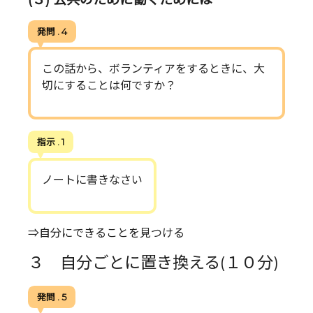
発問 . 4
この話から、ボランティアをするときに、大
切にすることは何ですか？
指示 . 1
ノートに書きなさい
⇒自分にできることを見つける
３ 自分ごとに置き換える(１０分)
発問 . 5