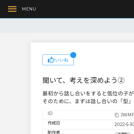
MENU
いいね
聞いて、考えを深めよう②
最初から話し合いをすると低位の子が
そのために、まずは話し合いの「型」
ID
JWMF
作成日
2022-5-3
制作者