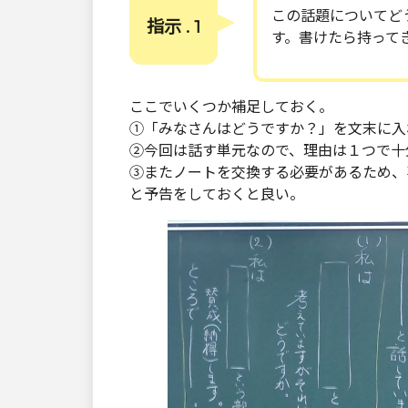
この話題についてど
指示 . 1
す。書けたら持って
ここでいくつか補足しておく。
①「みなさんはどうですか？」を文末に入
②今回は話す単元なので、理由は１つで十
③またノートを交換する必要があるため、
と予告をしておくと良い。