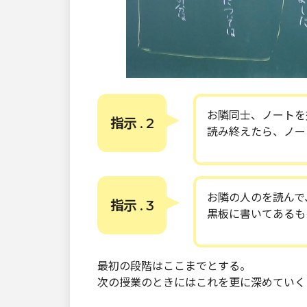
お隣同士、ノートを
指示 . 2
読み終えたら、ノー
お隣の人のを読んで
指示 . 3
黒板に書いてあるも
最初の段階はここまでとする。
次の授業のときにはこれを更に深めていく