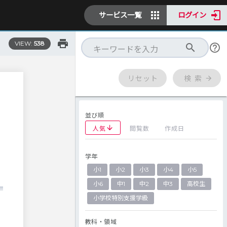
サービス一覧
ログイン
VIEW:
538
リセット
検 索
並び順
人気
閲覧数
作成日
学年
小1
小2
小3
小4
小5
小6
中1
中2
中3
高校生
小学校特別支援学級
教科・領域