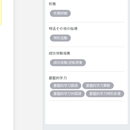
校務
校務詳細
特活その他の指導
特別活動
成功体験授業
成功体験/逆転現象
基盤的学力
基盤的学力国語
基盤的学力算数
基盤的学力外国語
基盤的学力特別支援