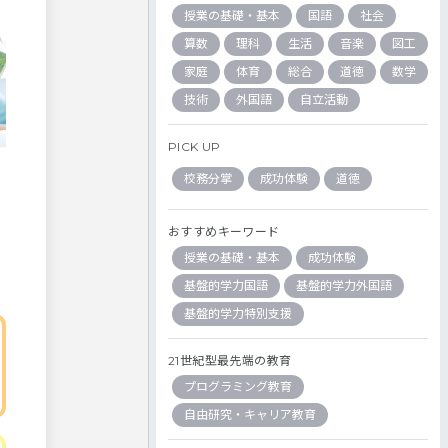
授業の基礎・基本
国語
社会
算数
理科
生活
音楽
図工
家庭
体育
総合
道徳
数学
技術
外国語
自立活動
PICK UP
校務分掌
成功体験
道徳
おすすめキーワード
授業の基礎・基本
成功体験
基盤的学力国語
基盤的学力外国語
基盤的学力特別支援
21世紀型最先端の教育
プログラミング教育
自由研究・キャリア教育