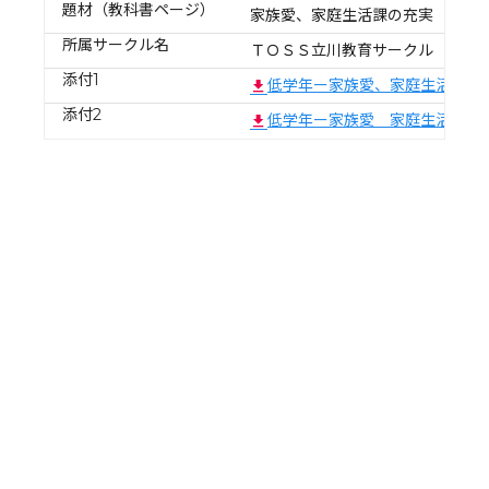
題材（教科書ページ）
家族愛、家庭生活課の充実
所属サークル名
ＴＯＳＳ立川教育サークル
添付1
低学年ー家族愛、家庭生活の充
添付2
低学年ー家族愛 家庭生活の充