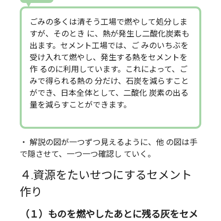
ごみの多くは清そう工場で燃やして処分しま
すが、そのとき に、熱が発生し二酸化炭素も
出ます。セメント工場では、ご みのいちぶを
受け入れて燃やし、発生する熱をセメントを
作 るのに利用しています。これによって、ご
みで得られる熱の 分だけ、石炭を減らすこと
ができ、日本全体として、二酸化 炭素の出る
量を減らすことができます。
・ 解説の図が一つずつ見えるように、他 の図は手
で隠させて、一つ一つ確認し ていく。
４.資源をたいせつにするセメント
作り
（１）ものを燃やしたあとに残る灰をセメ