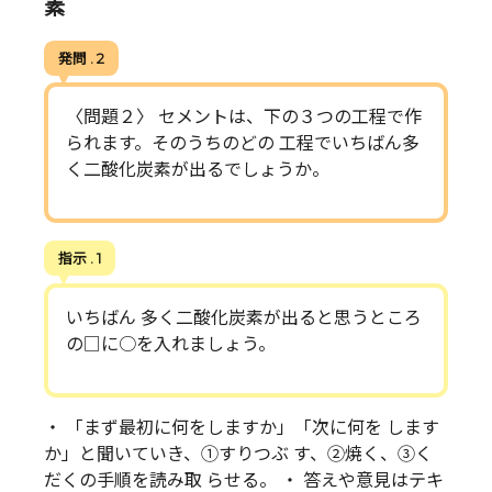
素
発問 . 2
〈問題２〉 セメントは、下の３つの工程で作
られます。そのうちのどの 工程でいちばん多
く二酸化炭素が出るでしょうか。
指示 . 1
いちばん 多く二酸化炭素が出ると思うところ
の□に○を入れましょう。
・ 「まず最初に何をしますか」「次に何を します
か」と聞いていき、①すりつぶ す、②焼く、③く
だくの手順を読み取 らせる。 ・ 答えや意見はテキ