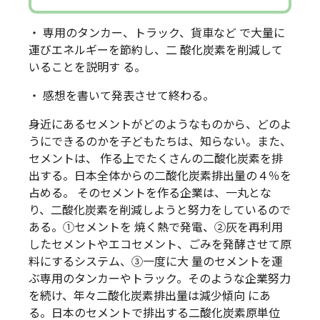
・ 専用のタンカー、トラック、貨車など で大量に
運びエネルギーを節約し、二 酸化炭素を削減して
いることを説明す る。
・ 感想を書いて発表させて終わる。
身近にあるセメントがどのようなものから、どのよ
うにできるのかを子どもたちは、知らない。また、
セメントは、 作る上でたくさんの二酸化炭素を排
出する。日本全体からの二酸化炭素排出量の４％を
占める。 そのセメントを作る企業は、一丸とな
り、二酸化炭素を削減しようと努力をしているので
ある。①セメントを 焼く熱で発電、②灰を再利用
したセメントやエコセメント、ごみを発酵させて原
料にするシステム、③一度に大 量のセメントを運
ぶ専用のタンカーやトラック。そのような企業努力
を続け、年々二酸化炭素排出量は減少傾向 にあ
る。日本のセメントで排出する二酸化炭素原単位