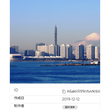
ID
K6aklIR99nfs4NIbWBlE
作成日
2019-12-12
制作者
田中浩幸