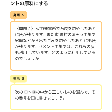
ントの原料にする
発問 . 5
〈問題７〉 火力発電所で石炭を燃やしたあと
に灰が残ります。また市 町村の清そう工場で
家庭などから出たごみを燃やしたあと にも灰
が残ります。セメント工場では、これらの灰
も利用 しています。どのように利用している
のでしょうか
指示 . 5
次の ①～③の中から正しいものを選んで、そ
の番号を□に書きましょう。