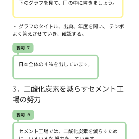
下のグラフを見て、□の中に書きましょう。
・ グラフのタイトル、出典、年度を問い、 テンポ
よく答えさせていき、確認する。
説明 . 7
日本全体の４％を出しています。
3．二酸化炭素を減らすセメント工
場の努力
説明 . 8
セメント工場では、二酸化炭素を減らすため
に、いろいろな 努力をしています。