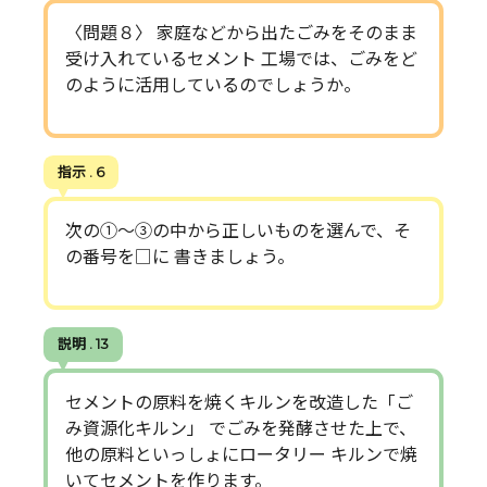
〈問題８〉 家庭などから出たごみをそのまま
受け入れているセメント 工場では、ごみをど
のように活用しているのでしょうか。
指示 . 6
次の①～③の中から正しいものを選んで、そ
の番号を□に 書きましょう。
説明 . 13
セメントの原料を焼くキルンを改造した「ご
み資源化キルン」 でごみを発酵させた上で、
他の原料といっしょにロータリー キルンで焼
いてセメントを作ります。