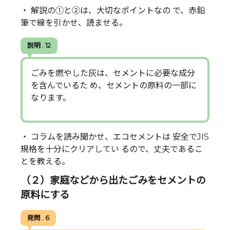
・ 解説の①と②は、大切なポイントなの で、赤鉛
筆で線を引かせ、読ませる。
説明 . 12
ごみを燃やした灰は、セメントに必要な成分
を含んでいるた め、セメントの原料の一部に
なります。
・ コラムを読み聞かせ、エコセメントは 安全でJIS
規格を十分にクリアしてい るので、丈夫であるこ
とを教える。
（２）家庭などから出たごみをセメントの
原料にする
発問 . 6