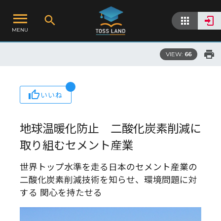
MENU
VIEW:
66
いいね
地球温暖化防止 二酸化炭素削減に
取り組むセメント産業
世界トップ水準を走る日本のセメント産業の
二酸化炭素削減技術を知らせ、環境問題に対
する 関心を持たせる