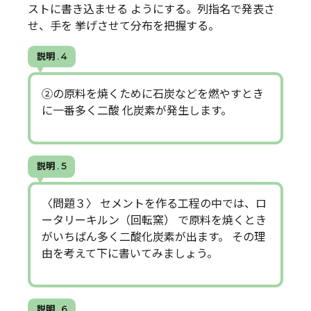
ストに書き込ませる ようにする。列指名で発表さ
せ、手を 挙げさせて分布を把握する。
説明 . 4
②の原料を焼くために石炭などを燃やすとき
に一番多く二酸 化炭素が発生します。
説明 . 5
〈問題３〉 セメントを作る工程の中では、ロ
ータリーキルン（回転窯） で原料を焼くとき
がいちばん多く二酸化炭素が出ます。 その理
由を考えて下に書いてみましょう。
説明 . 6