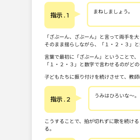
まねしましょう。
指示 . 1
「ざぶーん、ざぶーん」と言って両手を大
そのまま揺らしながら、「１・２・３」と
言葉で最初に「ざぶーん」ということで、
「１・２・３」と数字で言わせるのがどの
子どもたちに振り付けを続けさせて、教師
うみはひろいな～。
指示 . 2
こうすることで、拍が切れずに歌を続ける
る。