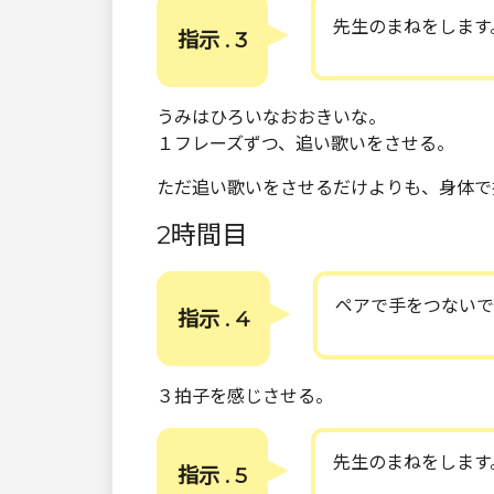
先生のまねをします
指示 . 3
うみはひろいなおおきいな。
１フレーズずつ、追い歌いをさせる。
ただ追い歌いをさせるだけよりも、身体で
2時間目
ペアで手をつないで
指示 . 4
３拍子を感じさせる。
先生のまねをします
指示 . 5