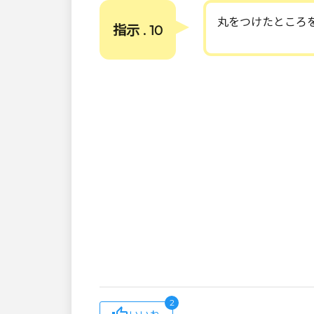
丸をつけたところ
指示 . 10
2