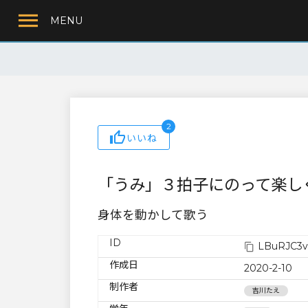
MENU
2
いいね
「うみ」３拍子にのって楽し
身体を動かして歌う
ID
LBuRJC3v
作成日
2020-2-10
制作者
吉川たえ