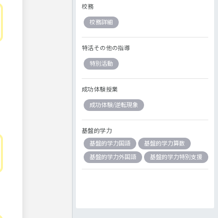
校務
校務詳細
特活その他の指導
特別活動
成功体験授業
成功体験/逆転現象
基盤的学力
基盤的学力国語
基盤的学力算数
基盤的学力外国語
基盤的学力特別支援