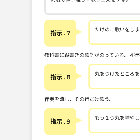
たけのこ歌いをしま
指示 . 7
教科書に縦書きの歌詞がのっている。４行
丸をつけたところを
指示 . 8
伴奏を流し、その行だけ歌う。
もう１つ丸を増やし
指示 . 9