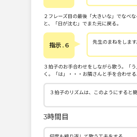
２フレーズ目の最後「大きいな」でなべな
と、「日が沈む」でまた元に戻る。
先生のまねをします
指示 . 6
３拍子のお手合わせをしながら歌う。「う
く。「は」・・・お隣さんと手を合わせる
３拍子のリズムは、このようにすると
3時間目
何度も繰り返して歌う工夫をする。