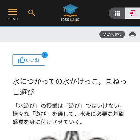
MENU
VIEW:
975
1
いいね
水につかっての水かけっこ，まねっ
こ遊び
「水遊び」の授業は「遊び」ではいけない。
様々な「遊び」を通して，水泳に必要な基礎
感覚を身に付けさせていく。