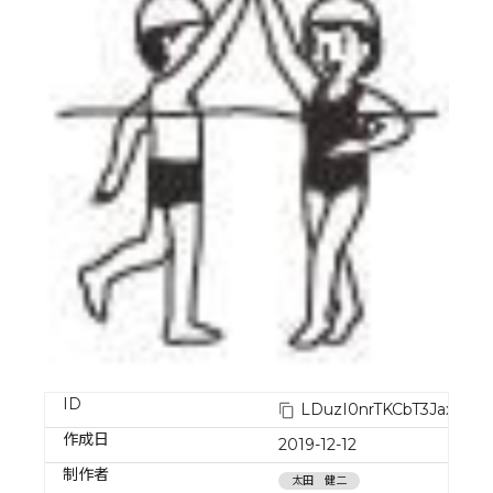
ID
LDuzI0nrTKCbT3Jax0fV
作成日
2019-12-12
制作者
太田 健二