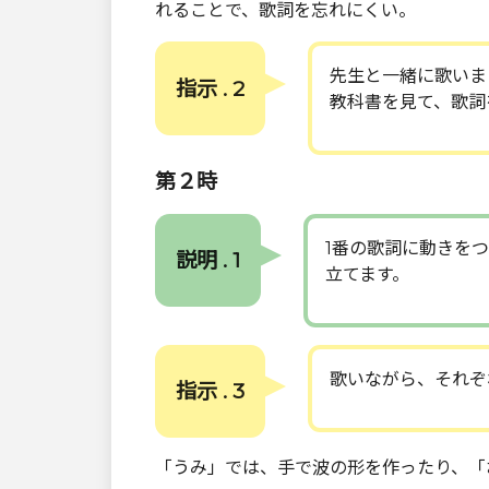
れることで、歌詞を忘れにくい。
先生と一緒に歌いま
指示 . 2
教科書を見て、歌詞
第２時
1番の歌詞に動きを
説明 . 1
立てます。
歌いながら、それぞ
指示 . 3
「うみ」では、手で波の形を作ったり、「