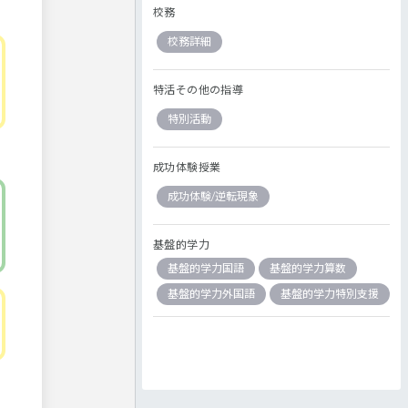
校務
校務詳細
特活その他の指導
特別活動
成功体験授業
成功体験/逆転現象
基盤的学力
基盤的学力国語
基盤的学力算数
基盤的学力外国語
基盤的学力特別支援