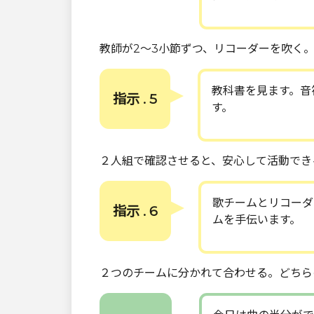
教師が2～3小節ずつ、リコーダーを吹く
教科書を見ます。音
指示 . 5
す。
２人組で確認させると、安心して活動でき
歌チームとリコーダ
指示 . 6
ムを手伝います。
２つのチームに分かれて合わせる。どちら