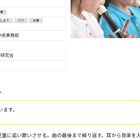
合奏
しよう
パフ
合奏
中央事務局
育研究会
。
います。
児童に追い歌いさせる。曲の最後まで繰り返す。耳から音楽を