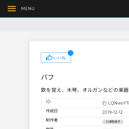
MENU
いいね
パフ
歌を覚え、木琴、オルガンなどの楽器
ID
LQNwoYTi
作成日
2019-12-12
制作者
川津知佳子