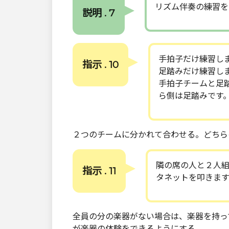
リズム伴奏の練習を
説明 . 7
手拍子だけ練習し
指示 . 10
足踏みだけ練習し
手拍子チームと足
ら側は足踏みです
２つのチームに分かれて合わせる。どちら
隣の席の人と２人
指示 . 11
タネットを叩きます
全員の分の楽器がない場合は、楽器を持っ
が楽器の体験をできるようにする。