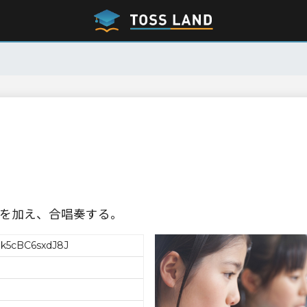
を加え、合唱奏する。
k5cBC6sxdJ8J