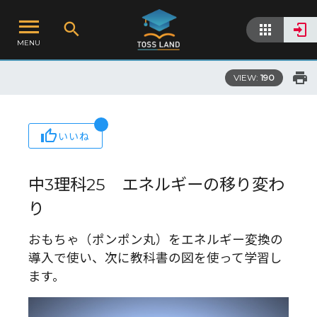
MENU
VIEW:
190
いいね
中3理科25 エネルギーの移り変わ
り
おもちゃ（ポンポン丸）をエネルギー変換の
導入で使い、次に教科書の図を使って学習し
ます。