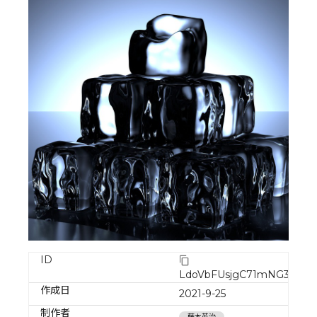
ID
LdoVbFUsjgC71mNG3b9f
作成日
2021-9-25
制作者
藤本英治