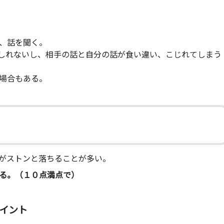
、話を聞く。
しれないし、相手の話と自分の話が食い違い、こじれてしまう
場合もある。
がストンと落ちることが多い。
る。（１０点満点で）
イント