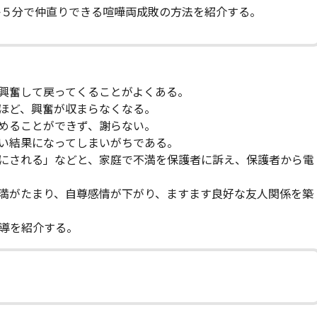
か５分で仲直りできる喧嘩両成敗の方法を紹介する。
興奮して戻ってくることがよくある。
ほど、興奮が収まらなくなる。
めることができず、謝らない。
い結果になってしまいがちである。
にされる」などと、家庭で不満を保護者に訴え、保護者から電
満がたまり、自尊感情が下がり、ますます良好な友人関係を築
導を紹介する。