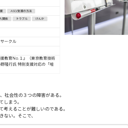
援
ASD/支援の方法
人関係
トラブル
けんか
育サークル
支援教育No.１』（東京教育技術
小野隆行氏 特別支援対応の「喧
力、社会性の３つの障害がある。
てしまう。
て考えることが難しいのである。
きない。そこで、