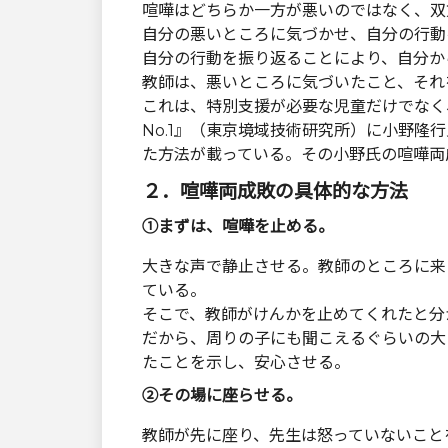
喧嘩はどちらか一方が悪いのではなく、双
自分の悪いところに気づかせ、自分の行動
自分の行動を振り返ることにより、自分か
教師は、悪いところに気づいたこと、それ
これは、特別支援が必要な児童だけでなく
No.1』（東京境域技術研究所）に小野
た方法が載っている。その小野氏の喧嘩両
２．喧嘩両成敗の具体的な方法
①まずは、喧嘩を止める。
大きな声で静止させる。教師のところに来
ている。
そこで、教師がけんかを止めてくれたと分
だから、周りの子にも聞こえるぐらいの大
たことを示し、安心させる。
②その場に座らせる。
教師が先に座り、先生は怒っていないこと