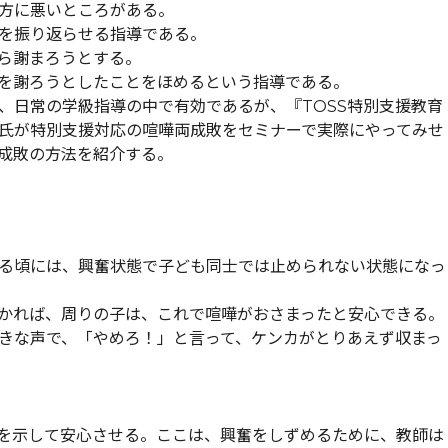
方に悪いところがある。
を振り返らせる指導である。
ら謝まろうとする。
を謝ろうとしたことをほめるという指導である。
、日常の学級指導の中で有効であるが、『TOSS特別支援教育
隆行氏が特別支援対応の喧嘩両成敗をセミナーで実際にやってみせ
成敗の方法を紹介する。
る頃には、興奮状態で子ども同士では止められない状態になっ
かれば、周りの子は、これで喧嘩がおさまったと安心できる。
きな声で、「やめろ！」と言って、ケンカがとりあえず収まっ
を示して安心させる。ここは、興奮をしずめるために、教師は