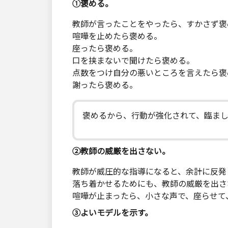
①褒める。
教師が言ったことをやったら、すかさず褒
喧嘩を止めたら褒める。
座ったら褒める。
口を挟まないで聞けたら褒める。
点数をつけ自分の悪いところを言えたら褒
謝ったら褒める。
褒めるから、行動が強化されて、臨ま
②教師の威厳を出さない。
教師が威圧的な指導になると、余計に反発
落ち着かせるためにも、教師の威厳を出さ
喧嘩が止まったら、小さな声で、座らせて
③よいモデルを示す。