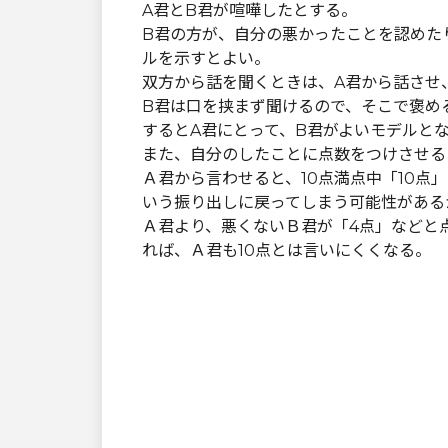
A君とB君が喧嘩したとする。
B君の方が、自分の悪かったことを認めた
ルを示すとよい。
双方から話を聞くときは、A君から話させ
B君は口を挟まず聞けるので、そこで褒め
するとA君にとって、B君がよいモデルと
また、自分のしたことに点数をつけさせる
Ａ君から言わせると、10点満点中「10
いう振り出しに戻ってしまう可能性がある
Ａ君より、悪くないＢ君が「4点」などと
れば、Ａ君も10点とは言いにくくなる。