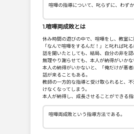
喧嘩の指導について、叱らずに、わず
1.喧嘩両成敗とは
休み時間の遊びの中で、喧嘩をし、教室に
「なんで喧嘩をするんだ！」と叱れば叱る
話を聞いたとしても、結局、自分の非を認
無理やり謝らせても、本人が納得がいかな
本人の納得がいかないと、「俺だけが悪者
話が来ることもある。
教師の一方的な指導と受け取られると、不
けなくなってしまう。
本人が納得し、成長させることができる指
喧嘩両成敗という指導方法である。