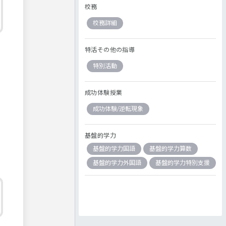
校務
校務詳細
特活その他の指導
特別活動
成功体験授業
成功体験/逆転現象
基盤的学力
基盤的学力国語
基盤的学力算数
基盤的学力外国語
基盤的学力特別支援