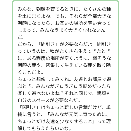
みんな、朝顔を育てるときに、たくさんの種
を土にまくよね。でも、それらが全部大きな
朝顔になったら、お互いの場所を奪い合って
しまって、みんなうまく大きくなれないん
だ。
だから、「間引き」が必要なんだよ。間引き
っていうのは、種がたくさん生えてきたとき
に、ある程度の場所が空くように、弱そうな
朝顔の芽や、密集して生えている芽を取り除
くことだよ。
ちょっと想像してみてね。友達とお部屋で遊
ぶとき、みんながぎゅうぎゅう詰めだったら
楽しく遊べないよね？それと同じで、朝顔も
自分のスペースが必要なんだ。
「間引き」はちょっと難しい言葉だけど、単
純に言うと、「みんなが元気に育つために、
ちょっとだけ友達を少なくすること」って理
解してもらえたらいいな。