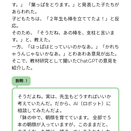
す。」 「葉っぱをとります。」と発表した子たちが
あらわれた。
子どもたちは、「２年生も棒を立ててたよ！」と反
応。
そのため、「そうだね、あの棒を、支柱と言いま
す。」と、教えた。
一方、「はっぱはとっていいのかなあ。」「かれち
ゃうんじゃないかなあ。」とわあわあ意見が出た。
そこで、教材研究として聞いたChatGPTの意見を
紹介した。
説明 . 1
そうだよね。実は、先生もどうすればいいか
考えていたんだ。だから、AI（ロボット）に
相談してみたんだよ。
「鉢の中で、朝顔を育てています。 全部で５
本の朝顔が入っていますが、このままだと、